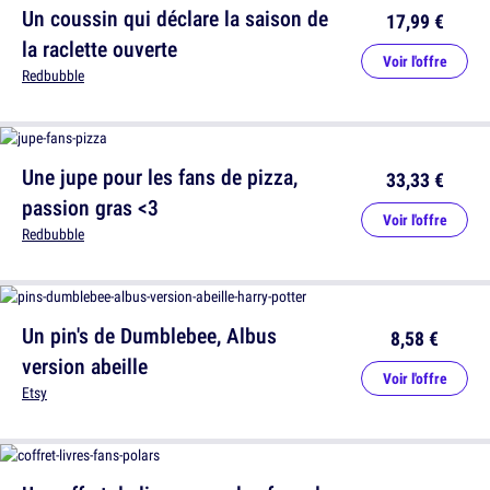
Un coussin qui déclare la saison de
17,99 €
la raclette ouverte
Voir l'offre
Redbubble
Une jupe pour les fans de pizza,
33,33 €
passion gras <3
Voir l'offre
Redbubble
Un pin's de Dumblebee, Albus
8,58 €
version abeille
Voir l'offre
Etsy