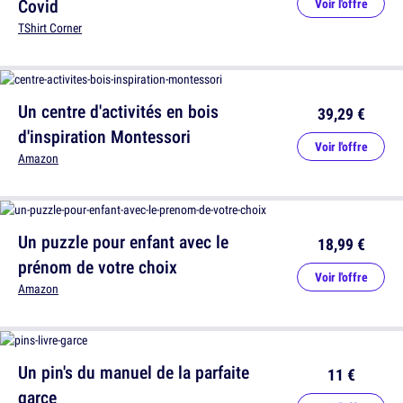
Covid
Voir l'offre
TShirt Corner
Un centre d'activités en bois
39,29 €
d'inspiration Montessori
Voir l'offre
Amazon
Un puzzle pour enfant avec le
18,99 €
prénom de votre choix
Voir l'offre
Amazon
Un pin's du manuel de la parfaite
11 €
garce