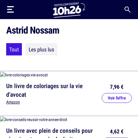
Astrid Nossam
Tout
Les plus lus
Un livre de coloriages sur la vie
7,96 €
d'avocat
Voir l'offre
Amazon
Un livre avec plein de conseils pour
4,62 €