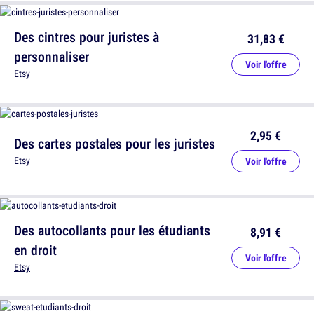
Des cintres pour juristes à
31,83 €
personnaliser
Voir l'offre
Etsy
2,95 €
Des cartes postales pour les juristes
Etsy
Voir l'offre
Des autocollants pour les étudiants
8,91 €
en droit
Voir l'offre
Etsy