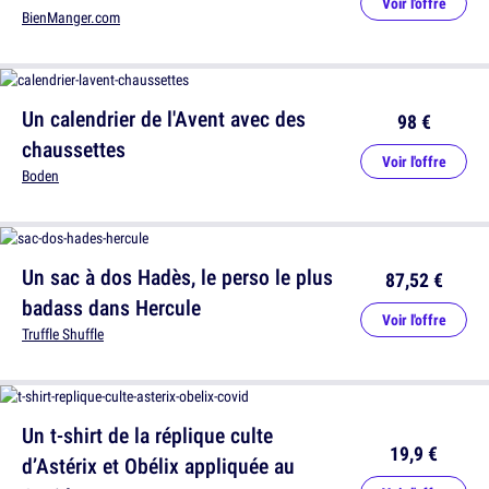
Voir l'offre
BienManger.com
Un calendrier de l'Avent avec des
98 €
chaussettes
Voir l'offre
Boden
Un sac à dos Hadès, le perso le plus
87,52 €
badass dans Hercule
Voir l'offre
Truffle Shuffle
Un t-shirt de la réplique culte
19,9 €
d’Astérix et Obélix appliquée au