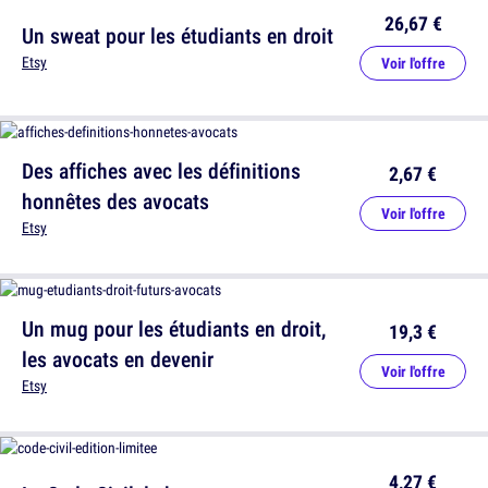
26,67 €
Un sweat pour les étudiants en droit
Etsy
Voir l'offre
Des affiches avec les définitions
2,67 €
honnêtes des avocats
Voir l'offre
Etsy
Un mug pour les étudiants en droit,
19,3 €
les avocats en devenir
Voir l'offre
Etsy
4,27 €