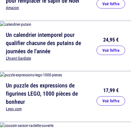
pour remplacer le sapin de Noël
Voir l'offre
Amazon
Un calendrier intemporel pour
24,95 €
qualifier chacune des putains de
journées de l'année
Voir l'offre
L'Avant Gardiste
Un puzzle des expressions de
17,99 €
figurines LEGO, 1000 pièces de
bonheur
Voir l'offre
Lego.com