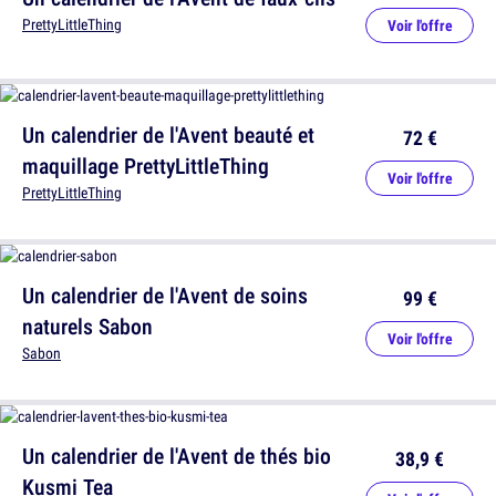
PrettyLittleThing
Voir l'offre
Un calendrier de l'Avent beauté et
72 €
maquillage PrettyLittleThing
Voir l'offre
PrettyLittleThing
Un calendrier de l'Avent de soins
99 €
naturels Sabon
Voir l'offre
Sabon
Un calendrier de l'Avent de thés bio
38,9 €
Kusmi Tea