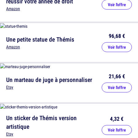
réussir votre année de droit
Voir l'offre
Amazon
96,68 €
Une petite statue de Thémis
Amazon
Voir l'offre
21,66 €
Un marteau de juge à personnaliser
Etsy
Voir l'offre
Un sticker de Thémis version
4,32 €
artistique
Voir l'offre
Etsy