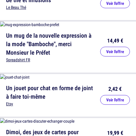
Voir l'offre
Le Beau Thé
Un mug de la nouvelle expression à
14,49 €
la mode "Bamboche", merci
Monsieur le Préfet
Voir l'offre
Spreadshirt FR
Un jouet pour chat en forme de joint
2,42 €
à faire toi-même
Voir l'offre
Etsy
Dimoi, des jeux de cartes pour
19,99 €