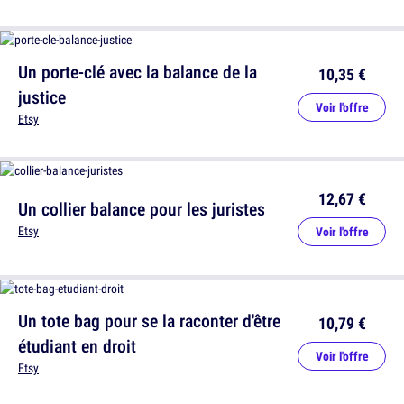
Un porte-clé avec la balance de la
10,35 €
justice
Voir l'offre
Etsy
12,67 €
Un collier balance pour les juristes
Etsy
Voir l'offre
Un tote bag pour se la raconter d'être
10,79 €
étudiant en droit
Voir l'offre
Etsy