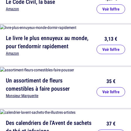
Le Code Civil, la base
Amazon
Voir l'offre
Le livre le plus ennuyeux au monde,
3,13 €
pour t'endormir rapidement
Voir l'offre
Amazon
Un assortiment de fleurs
35 €
comestibles à faire pousser
Voir l'offre
Monsieur Marguerite
Des calendriers de l'Avent de sachets
37 €
de thé et infusions