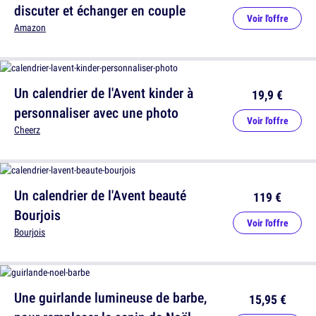
discuter et échanger en couple
Voir l'offre
Amazon
Un calendrier de l'Avent kinder à
19,9 €
personnaliser avec une photo
Voir l'offre
Cheerz
Un calendrier de l'Avent beauté
119 €
Bourjois
Voir l'offre
Bourjois
Une guirlande lumineuse de barbe,
15,95 €