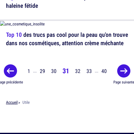
haleine fétide
Top 10
des trucs pas cool pour la peau qu'on trouve
dans nos cosmétiques, attention crème méchante
31
1
29
30
32
33
40
...
...
age précédente
Page suivant
Accueil
Utile