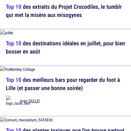
Top 10
des extraits du Projet Crocodiles, le tumblr
qui met la misère aux misogynes
Top 10
des destinations idéales en juillet, pour bien
bosser en août
Top 10
des meilleurs bars pour regarder du foot à
Lille (et passer une bonne soirée)
Avec
TACLE!
Top 10
des plantes toxiques que l'on trouve partout