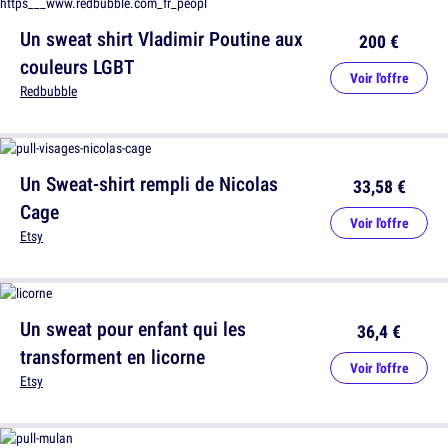
Un sweat shirt Vladimir Poutine aux
200 €
couleurs LGBT
Voir l'offre
Redbubble
Un Sweat-shirt rempli de Nicolas
33,58 €
Cage
Voir l'offre
Etsy
Un sweat pour enfant qui les
36,4 €
transforment en licorne
Voir l'offre
Etsy