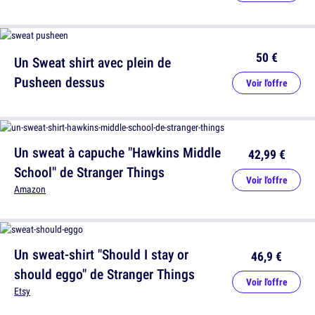
50 €
Un Sweat shirt avec plein de
Pusheen dessus
Voir l'offre
Un sweat à capuche "Hawkins Middle
42,99 €
School" de Stranger Things
Voir l'offre
Amazon
Un sweat-shirt "Should I stay or
46,9 €
should eggo" de Stranger Things
Voir l'offre
Etsy