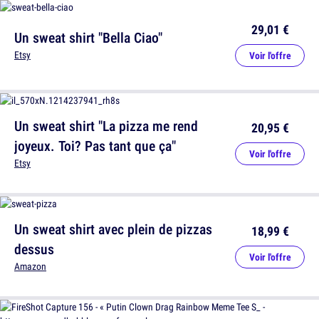
29,01 €
Un sweat shirt "Bella Ciao"
Etsy
Voir l'offre
Un sweat shirt "La pizza me rend
20,95 €
joyeux. Toi? Pas tant que ça"
Voir l'offre
Etsy
Un sweat shirt avec plein de pizzas
18,99 €
dessus
Voir l'offre
Amazon