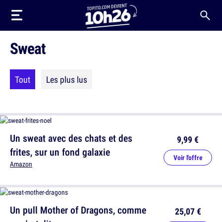
Sweat
Tout
Les plus lus
Un sweat avec des chats et des
9,99 €
frites, sur un fond galaxie
Voir l'offre
Amazon
Un pull Mother of Dragons, comme
25,07 €