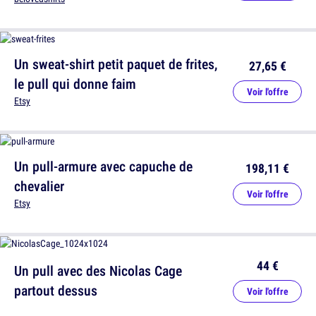
Un sweat-shirt petit paquet de frites,
27,65 €
le pull qui donne faim
Voir l'offre
Etsy
Un pull-armure avec capuche de
198,11 €
chevalier
Voir l'offre
Etsy
44 €
Un pull avec des Nicolas Cage
partout dessus
Voir l'offre