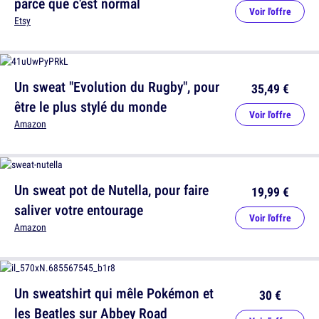
parce que c'est normal
Voir l'offre
Etsy
Un sweat "Evolution du Rugby", pour
35,49 €
être le plus stylé du monde
Voir l'offre
Amazon
Un sweat pot de Nutella, pour faire
19,99 €
saliver votre entourage
Voir l'offre
Amazon
Un sweatshirt qui mêle Pokémon et
30 €
les Beatles sur Abbey Road