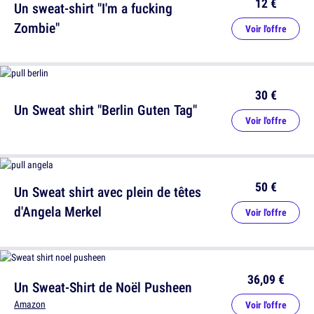
12 €
Un sweat-shirt "I'm a fucking
Zombie"
Voir l'offre
30 €
Un Sweat shirt "Berlin Guten Tag"
Voir l'offre
50 €
Un Sweat shirt avec plein de têtes
d'Angela Merkel
Voir l'offre
36,09 €
Un Sweat-Shirt de Noël Pusheen
Amazon
Voir l'offre