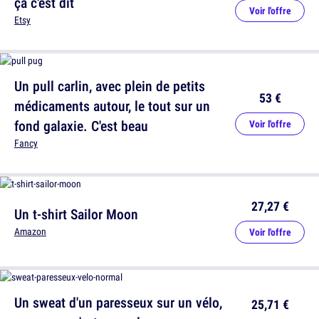
ça c'est dit
Voir l'offre
Etsy
Un pull carlin, avec plein de petits
53 €
médicaments autour, le tout sur un
fond galaxie. C'est beau
Voir l'offre
Fancy
27,27 €
Un t-shirt Sailor Moon
Amazon
Voir l'offre
Un sweat d'un paresseux sur un vélo,
25,71 €