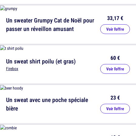
33,17 €
Un sweater Grumpy Cat de Noël pour
passer un réveillon amusant
Voir l'offre
60 €
Un sweat shirt poilu (et gras)
Firebox
Voir l'offre
23 €
Un sweat avec une poche spéciale
bière
Voir l'offre