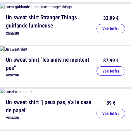
Un sweat shirt Stranger Things
33,99 €
guirlande lumineuse
Voir l'offre
Amazon
Un sweat-shirt "les amis ne mentent
37,99 €
pas"
Voir l'offre
Amazon
Un sweat shirt "j'peux pas, y'a la casa
39 €
de papel"
Voir l'offre
Amazon