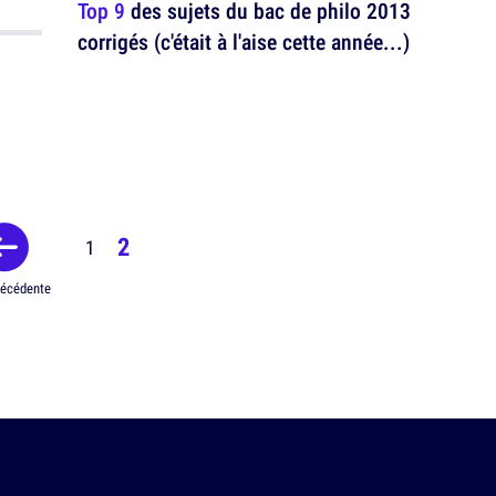
Top 9
des sujets du bac de philo 2013
corrigés (c'était à l'aise cette année...)
2
1
récédente