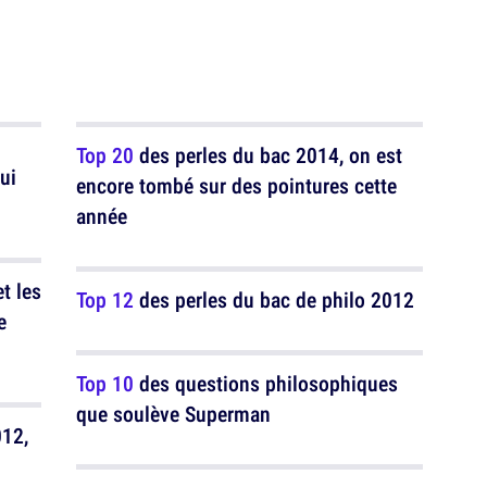
Top 20
des perles du bac 2014, on est
ui
encore tombé sur des pointures cette
année
t les
Top 12
des perles du bac de philo 2012
e
Top 10
des questions philosophiques
que soulève Superman
012,