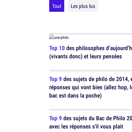
Tout
Les plus lus
Top 10
des philosophes d’aujourd’h
(vivants donc) et leurs pensées
Top 9
des sujets de philo de 2014, e
réponses qui vont bien (allez hop, l
bac est dans la poche)
Top 9
des sujets du Bac de Philo 2
avec les réponses s'il vous plait