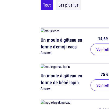
Tout
Les plus lus
14,69 
Un moule à gâteau en
forme d'emoji caca
Voir l'of
Amazon
75 €
Un moule à gâteau en
forme de bébé lapin
Voir l'of
Amazon