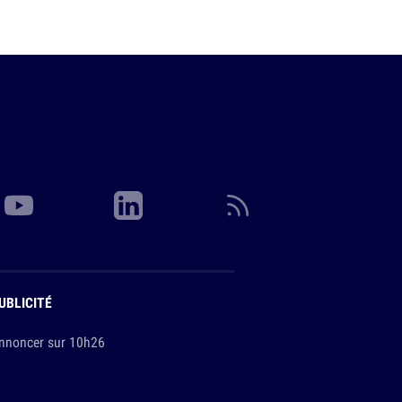
UBLICITÉ
nnoncer sur 10h26