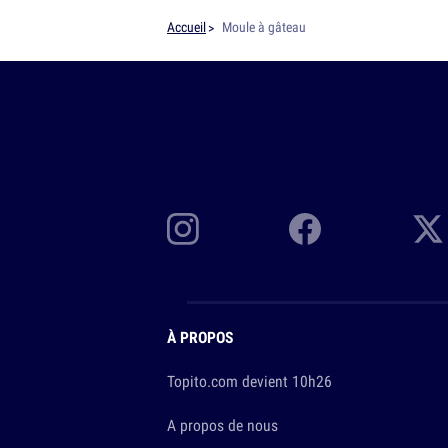
Accueil
Moule à gâteau
À PROPOS
Topito.com devient 10h26
A propos de nous