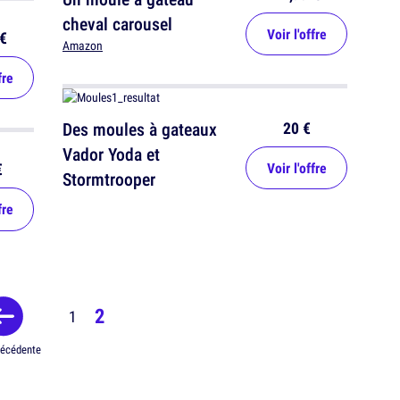
cheval carousel
Voir l'offre
€
Amazon
fre
20 €
Des moules à gateaux
Vador Yoda et
Voir l'offre
€
Stormtrooper
fre
2
1
récédente