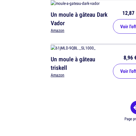
12,87 
Un moule à gâteau Dark
Vador
Voir l'of
Amazon
8,96 
Un moule à gâteau
triskell
Voir l'of
Amazon
Page p