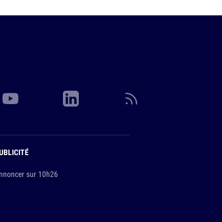
UBLICITÉ
nnoncer sur 10h26