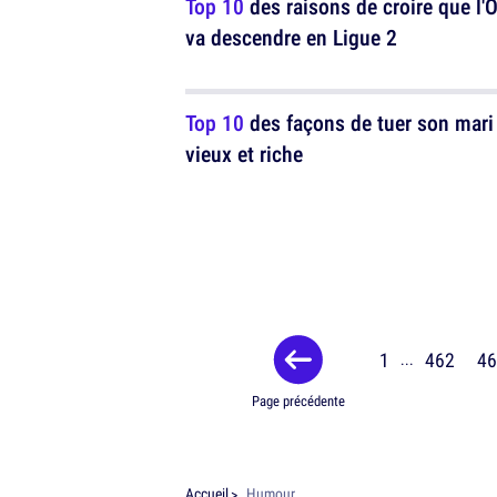
Top 10
des raisons de croire que l'
va descendre en Ligue 2
Top 10
des façons de tuer son mari
vieux et riche
1
462
46
...
Page précédente
Accueil
Humour