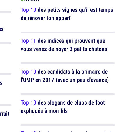
Top 10
des petits signes qu'il est temps
de rénover ton appart'
es
Top 11
des indices qui prouvent que
vous venez de noyer 3 petits chatons
Top 10
des candidats à la primaire de
l'UMP en 2017 (avec un peu d'avance)
s
Top 10
des slogans de clubs de foot
expliqués à mon fils
rait