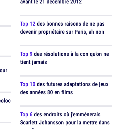
avant le 21 décembre 2012
Top 12
des bonnes raisons de ne pas
devenir propriétaire sur Paris, ah non
Top 9
des résolutions à la con qu'on ne
tient jamais
our
Top 10
des futures adaptations de jeux
des années 80 en films
coloc
Top 6
des endroits où j'emmènerais
Scarlett Johansson pour la mettre dans