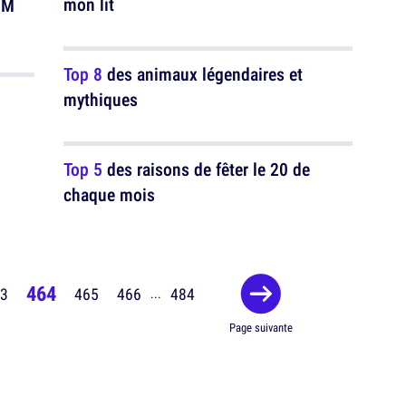
mon lit
OM
Top 8
des animaux légendaires et
mythiques
Top 5
des raisons de fêter le 20 de
chaque mois
464
3
465
466
484
...
Page suivante