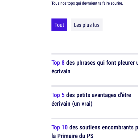
Tous nos tops qui devraient te faire sourire.
Tout
Les plus lus
Top 8
des phrases qui font pleurer 
écrivain
Top 5
des petits avantages d'être
écrivain (un vrai)
Top 10
des soutiens encombrants 
la Primaire du PS