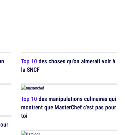
un
Top 10
des choses qu'on aimerait voir à
la SNCF
Top 10
des manipulations culinaires qui
montrent que MasterChef c'est pas pour
toi
pour