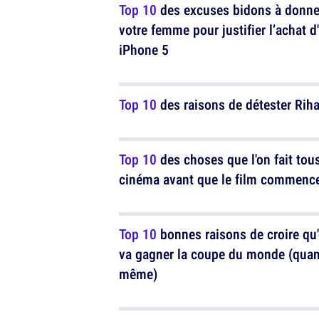
Top 10
des excuses bidons à donne
votre femme pour justifier l’achat d
iPhone 5
Top 10
des raisons de détester Rih
Top 10
des choses que l'on fait tou
cinéma avant que le film commenc
Top 10
bonnes raisons de croire qu
va gagner la coupe du monde (qua
même)