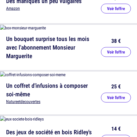
Des maniques un peu vulgaires
Amazon
Voir l'offre
Un bouquet surprise tous les mois
38 €
avec l'abonnement Monsieur
Voir l'offre
Marguerite
Un coffret d'infusions à composer
25 €
soi-même
Voir l'offre
Natureetdecouvertes
14 €
Des jeux de société en bois Ridley's