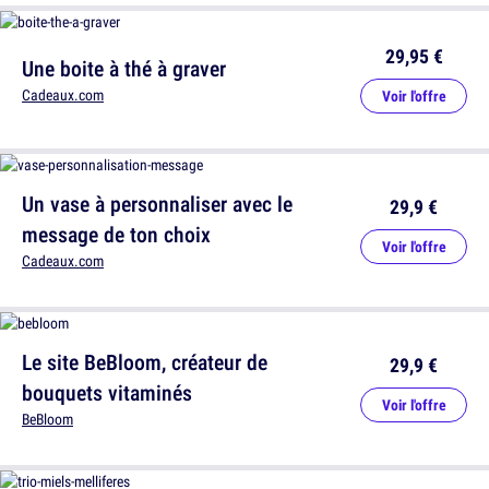
29,95 €
Une boite à thé à graver
Cadeaux.com
Voir l'offre
Un vase à personnaliser avec le
29,9 €
message de ton choix
Voir l'offre
Cadeaux.com
Le site BeBloom, créateur de
29,9 €
bouquets vitaminés
Voir l'offre
BeBloom