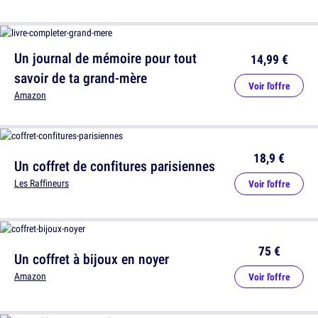
Un journal de mémoire pour tout
14,99 €
savoir de ta grand-mère
Voir l'offre
Amazon
18,9 €
Un coffret de confitures parisiennes
Les Raffineurs
Voir l'offre
75 €
Un coffret à bijoux en noyer
Amazon
Voir l'offre