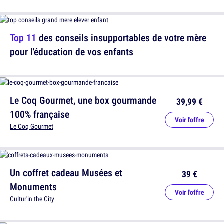
Top 11
des conseils insupportables de votre mère
pour l'éducation de vos enfants
Le Coq Gourmet, une box gourmande
39,99 €
100% française
Voir l'offre
Le Coq Gourmet
Un coffret cadeau Musées et
39 €
Monuments
Voir l'offre
Cultur'in the City