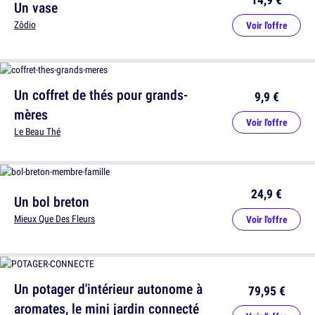
Un vase
Zôdio
Voir l'offre
Un coffret de thés pour grands-
9,9 €
mères
Voir l'offre
Le Beau Thé
24,9 €
Un bol breton
Mieux Que Des Fleurs
Voir l'offre
Un potager d'intérieur autonome à
79,95 €
aromates, le mini jardin connecté