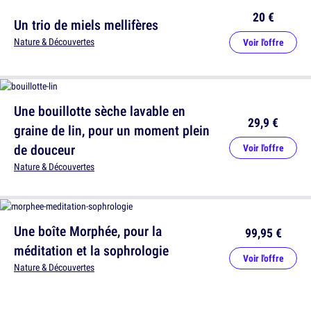
20 €
Un trio de miels mellifères
Nature & Découvertes
Voir l'offre
Une bouillotte sèche lavable en
29,9 €
graine de lin, pour un moment plein
de douceur
Voir l'offre
Nature & Découvertes
Une boîte Morphée, pour la
99,95 €
méditation et la sophrologie
Voir l'offre
Nature & Découvertes