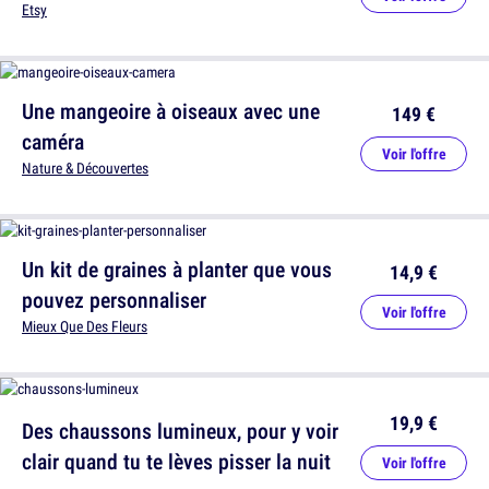
Etsy
Une mangeoire à oiseaux avec une
149 €
caméra
Voir l'offre
Nature & Découvertes
Un kit de graines à planter que vous
14,9 €
pouvez personnaliser
Voir l'offre
Mieux Que Des Fleurs
19,9 €
Des chaussons lumineux, pour y voir
clair quand tu te lèves pisser la nuit
Voir l'offre