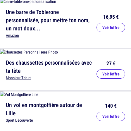
Une barre de Toblerone
16,95 €
personnalisée, pour mettre ton nom,
un mot doux...
Voir l'offre
Amazon
Des chaussettes personnalisées avec
27 €
ta tête
Voir l'offre
Monsieur T-shirt
Un vol en montgolfière autour de
140 €
Lille
Voir l'offre
Sport Découverte