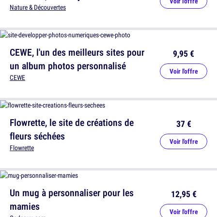
Voir l'offre
Nature & Découvertes
CEWE, l'un des meilleurs sites pour
9,95 €
un album photos personnalisé
Voir l'offre
CEWE
Flowrette, le site de créations de
37 €
fleurs séchées
Voir l'offre
Flowrette
Un mug à personnaliser pour les
12,95 €
mamies
Voir l'offre