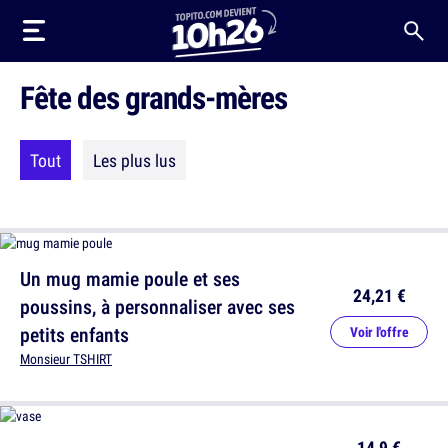
Fête des grands-mères
Tout
Les plus lus
Un mug mamie poule et ses
24,21 €
poussins, à personnaliser avec ses
petits enfants
Voir l'offre
Monsieur TSHIRT
14,9 €