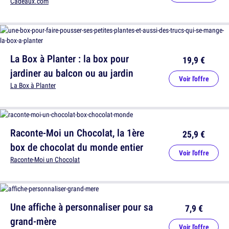
Cadeaux.com
La Box à Planter : la box pour
19,9 €
jardiner au balcon ou au jardin
Voir l'offre
La Box à Planter
Raconte-Moi un Chocolat, la 1ère
25,9 €
box de chocolat du monde entier
Voir l'offre
Raconte-Moi un Chocolat
Une affiche à personnaliser pour sa
7,9 €
grand-mère
Voir l'offre