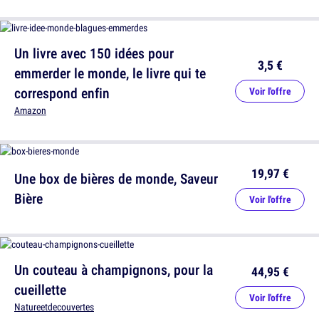
Un livre avec 150 idées pour
3,5 €
emmerder le monde, le livre qui te
correspond enfin
Voir l'offre
Amazon
19,97 €
Une box de bières de monde, Saveur
Bière
Voir l'offre
Un couteau à champignons, pour la
44,95 €
cueillette
Voir l'offre
Natureetdecouvertes