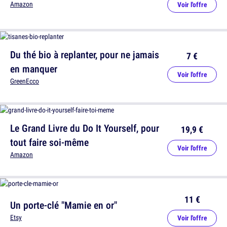
Amazon
Voir l'offre
Du thé bio à replanter, pour ne jamais
7 €
en manquer
Voir l'offre
GreenEcco
Le Grand Livre du Do It Yourself, pour
19,9 €
tout faire soi-même
Voir l'offre
Amazon
11 €
Un porte-clé "Mamie en or"
Etsy
Voir l'offre