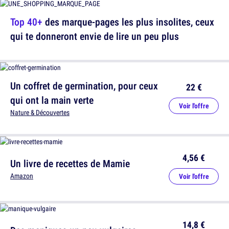
Top 40+
des marque-pages les plus insolites, ceux
qui te donneront envie de lire un peu plus
Un coffret de germination, pour ceux
22 €
qui ont la main verte
Voir l'offre
Nature & Découvertes
4,56 €
Un livre de recettes de Mamie
Amazon
Voir l'offre
14,8 €