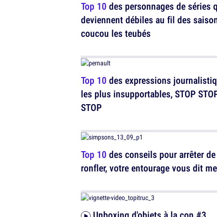
Top 10
des personnages de séries 
deviennent débiles au fil des saiso
coucou les teubés
Top 10
des expressions journalisti
les plus insupportables, STOP STO
STOP
Top 10
des conseils pour arrêter de
ronfler, votre entourage vous dit mer
Unboxing d'objets à la con #3