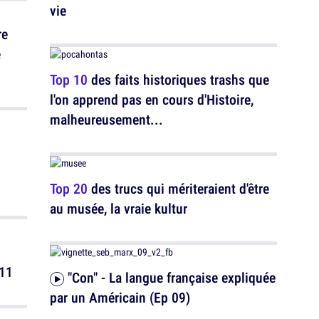
vie
re
e
Top 10
des faits historiques trashs que
l'on apprend pas en cours d'Histoire,
malheureusement...
Top 20
des trucs qui mériteraient d'être
au musée, la vraie kultur
u
E11
"Con" - La langue française expliquée
par un Américain (Ep 09)