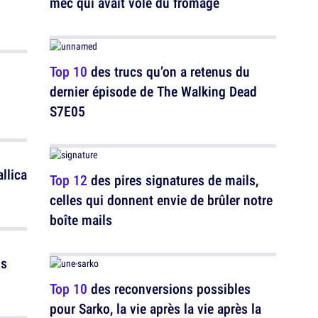
mec qui avait volé du fromage
Top 10
des trucs qu’on a retenus du
dernier épisode de The Walking Dead
S7E05
llica
Top 12
des pires signatures de mails,
celles qui donnent envie de brûler notre
boîte mails
Top 10
des reconversions possibles
pour Sarko, la vie après la vie après la