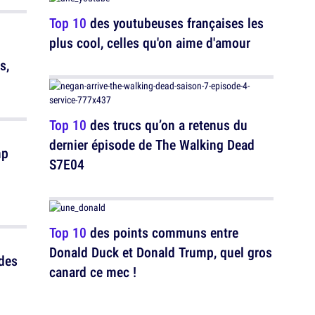
Top 10
des youtubeuses françaises les
plus cool, celles qu'on aime d'amour
s,
Top 10
des trucs qu’on a retenus du
dernier épisode de The Walking Dead
mp
S7E04
Top 10
des points communs entre
Donald Duck et Donald Trump, quel gros
des
canard ce mec !