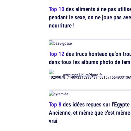
Top 10
des aliments à ne pas utilis
pendant le sexe, on ne joue pas ave
nourriture !
Top 12
des trucs honteux qu’on tro
dans tous les albums photo de fami
Avec
monAlbumPhoto.fr
Top 8
des idées reçues sur l'Egypte
Ancienne, et même que c'est même
vrai