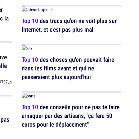
er
c la
Top 10
des trucs qu'on ne voit plus sur
Internet, et c'est pas plus mal
uve
Top 10
des choses qu'on pouvait faire
lle
dans les films avant et qui ne
passeraient plus aujourd'hui
Top 10
des conseils pour ne pas te faire
arnaquer par des artisans, "ça fera 50
 pas
euros pour le déplacement"