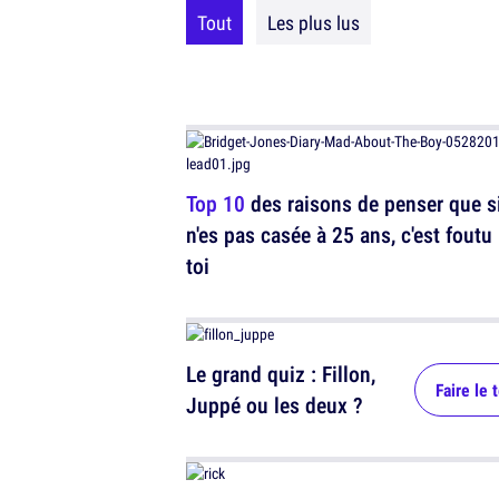
Tout
Les plus lus
Top 10
des raisons de penser que si
n'es pas casée à 25 ans, c'est foutu
toi
Le grand quiz : Fillon,
Faire le 
Juppé ou les deux ?