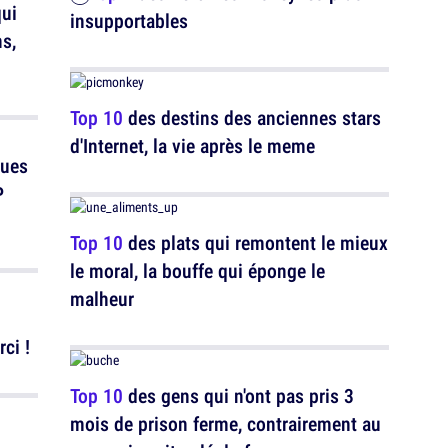
qui
insupportables
ns,
Top 10
des destins des anciennes stars
d'Internet, la vie après le meme
ques
P
Top 10
des plats qui remontent le mieux
le moral, la bouffe qui éponge le
malheur
ci !
Top 10
des gens qui n'ont pas pris 3
mois de prison ferme, contrairement au