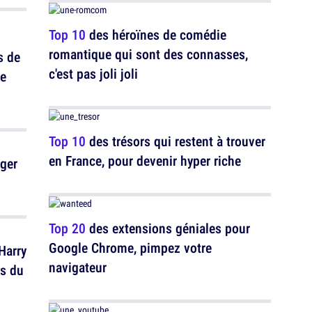
Top 10
des héroïnes de comédie
romantique qui sont des connasses,
s de
c'est pas joli joli
re
Top 10
des trésors qui restent à trouver
en France, pour devenir hyper riche
nger
Top 20
des extensions géniales pour
Google Chrome, pimpez votre
Harry
navigateur
rs du