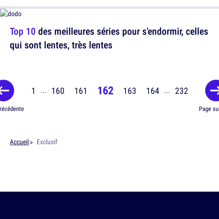
Top 10
des meilleures séries pour s'endormir, celles
qui sont lentes, très lentes
162
1
160
161
163
164
232
...
...
récédente
Page su
Accueil
Exclusif