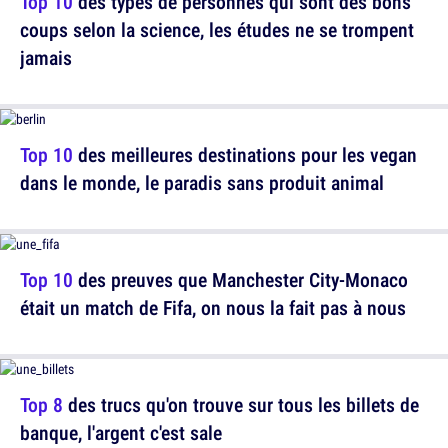
Top 10
des types de personnes qui sont des bons
coups selon la science, les études ne se trompent
jamais
Top 10
des meilleures destinations pour les vegan
dans le monde, le paradis sans produit animal
Top 10
des preuves que Manchester City-Monaco
était un match de Fifa, on nous la fait pas à nous
Top 8
des trucs qu'on trouve sur tous les billets de
banque, l'argent c'est sale