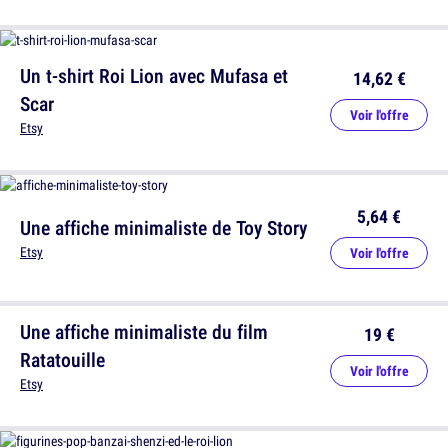
Un t-shirt Roi Lion avec Mufasa et
14,62 €
Scar
Voir l'offre
Etsy
5,64 €
Une affiche minimaliste de Toy Story
Etsy
Voir l'offre
Une affiche minimaliste du film
19 €
Ratatouille
Voir l'offre
Etsy