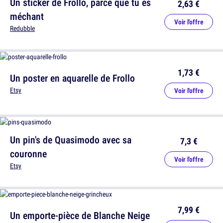
Un sticker de Frollo, parce que tu es
2,63 €
méchant
Voir l'offre
Redubble
1,73 €
Un poster en aquarelle de Frollo
Etsy
Voir l'offre
Un pin's de Quasimodo avec sa
7,3 €
couronne
Voir l'offre
Etsy
7,99 €
Un emporte-pièce de Blanche Neige