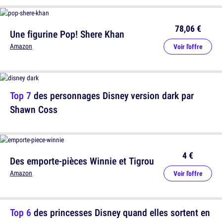
78,06 €
Une figurine Pop! Shere Khan
Amazon
Voir l'offre
Top 7
des personnages Disney version dark par
Shawn Coss
4 €
Des emporte-pièces Winnie et Tigrou
Amazon
Voir l'offre
Top 6
des princesses Disney quand elles sortent en