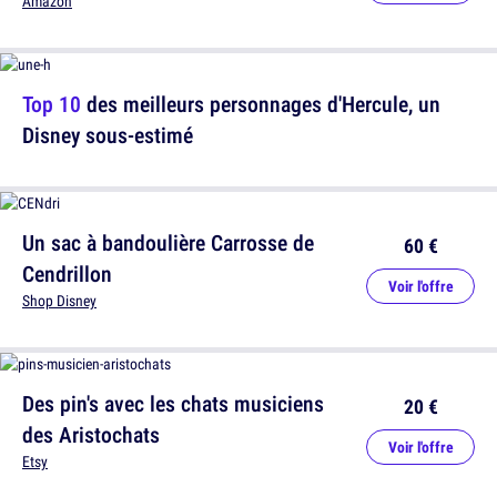
Amazon
Top 10
des meilleurs personnages d'Hercule, un
Disney sous-estimé
Un sac à bandoulière Carrosse de
60 €
Cendrillon
Voir l'offre
Shop Disney
Des pin's avec les chats musiciens
20 €
des Aristochats
Voir l'offre
Etsy