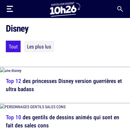
Disney
Tout
Les plus lus
Top 12
des princesses Disney version guerrières et
ultra badass
Top 10
des gentils de dessins animés qui sont en
fait des sales cons