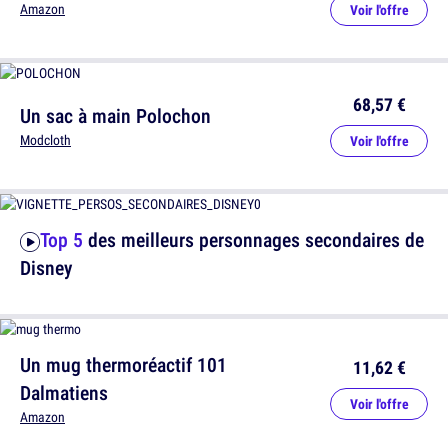
Amazon
Voir l'offre
68,57 €
Un sac à main Polochon
Modcloth
Voir l'offre
Top 5
des meilleurs personnages secondaires de
Disney
Un mug thermoréactif 101
11,62 €
Dalmatiens
Voir l'offre
Amazon