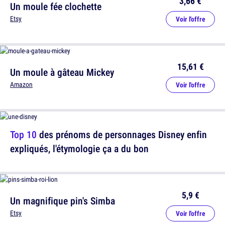
3,66 €
Un moule fée clochette
Etsy
Voir l'offre
15,61 €
Un moule à gâteau Mickey
Amazon
Voir l'offre
Top 10
des prénoms de personnages Disney enfin
expliqués, l'étymologie ça a du bon
5,9 €
Un magnifique pin's Simba
Etsy
Voir l'offre