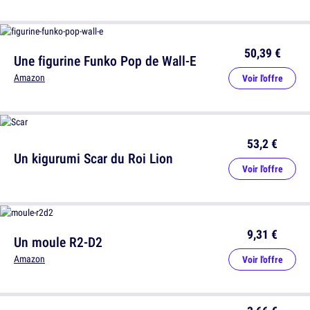
50,39 €
Une figurine Funko Pop de Wall-E
Amazon
Voir l'offre
53,2 €
Un kigurumi Scar du Roi Lion
Voir l'offre
9,31 €
Un moule R2-D2
Amazon
Voir l'offre