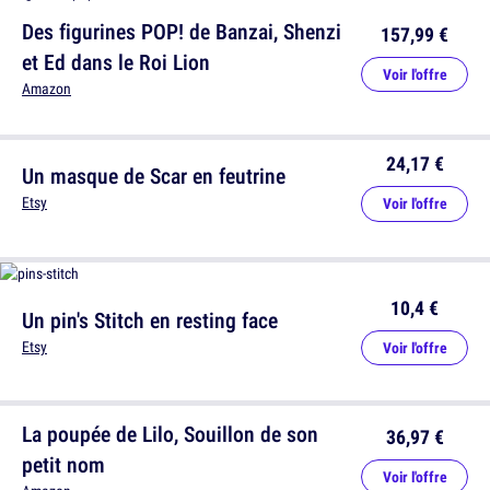
Des figurines POP! de Banzai, Shenzi
157,99 €
et Ed dans le Roi Lion
Voir l'offre
Amazon
24,17 €
Un masque de Scar en feutrine
Etsy
Voir l'offre
10,4 €
Un pin's Stitch en resting face
Etsy
Voir l'offre
La poupée de Lilo, Souillon de son
36,97 €
petit nom
Voir l'offre