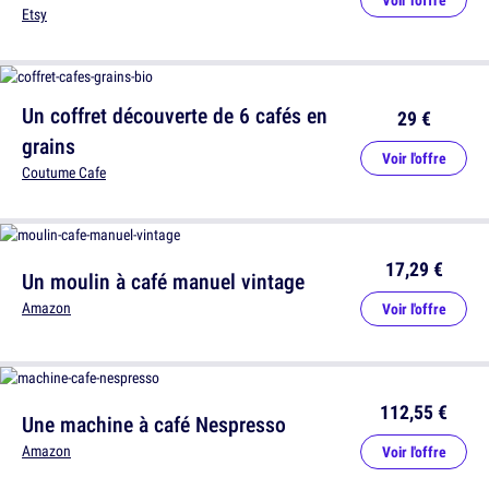
Etsy
Un coffret découverte de 6 cafés en
29 €
grains
Voir l'offre
Coutume Cafe
17,29 €
Un moulin à café manuel vintage
Amazon
Voir l'offre
112,55 €
Une machine à café Nespresso
Amazon
Voir l'offre