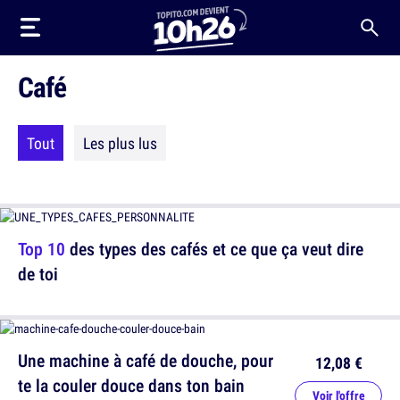
Café
Tout
Les plus lus
Top 10
des types des cafés et ce que ça veut dire
de toi
Une machine à café de douche, pour
12,08 €
te la couler douce dans ton bain
Voir l'offre