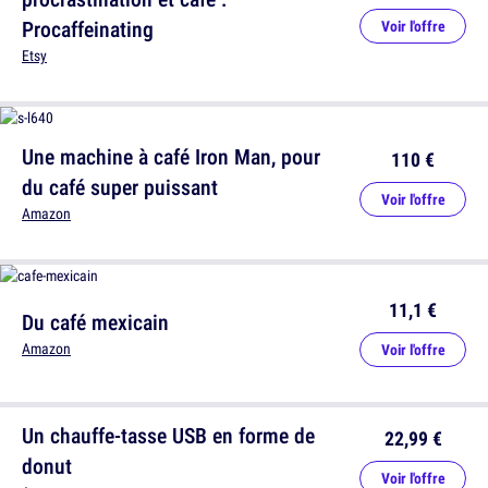
Procaffeinating
Voir l'offre
Etsy
Une machine à café Iron Man, pour
110 €
du café super puissant
Voir l'offre
Amazon
11,1 €
Du café mexicain
Amazon
Voir l'offre
Un chauffe-tasse USB en forme de
22,99 €
donut
Voir l'offre