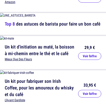
Amazon
Top 8
des astuces de barista pour faire un bon café
Un kit d'initiation au maté, la boisson
29,9 €
à mi-chemin entre le thé et le café
Voir l'offre
Mieux Que Des Fleurs
Un kit pour fabriquer son Irish
33,95 €
Coffee, pour les amoureux du whisky
et du café
Voir l'offre
L'Avant Gardiste