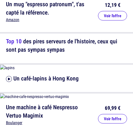
Un mug "espresso patronum", t'as
12,19 €
capté la référence.
Voir l'offre
Amazon
Top 10
des pires serveurs de l'histoire, ceux qui
sont pas sympas sympas
Un café-lapins à Hong Kong
Une machine à café Nespresso
69,99 €
Vertuo Magimix
Voir l'offre
Boulanger