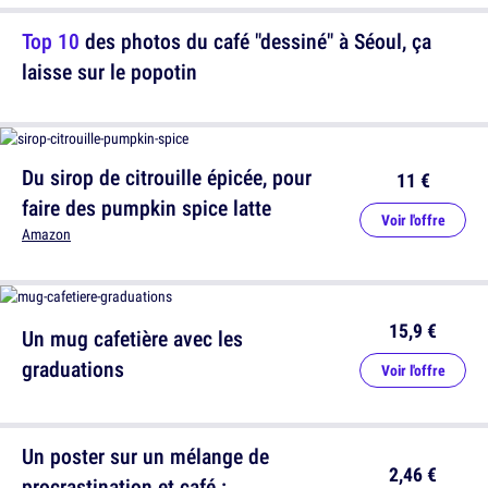
Top 10
des photos du café "dessiné" à Séoul, ça
laisse sur le popotin
Du sirop de citrouille épicée, pour
11 €
faire des pumpkin spice latte
Voir l'offre
Amazon
15,9 €
Un mug cafetière avec les
graduations
Voir l'offre
Un poster sur un mélange de
2,46 €
procrastination et café :