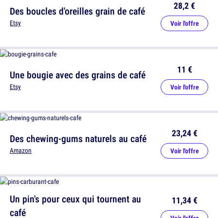
28,2 €
Des boucles d'oreilles grain de café
Etsy
Voir l'offre
11 €
Une bougie avec des grains de café
Etsy
Voir l'offre
23,24 €
Des chewing-gums naturels au café
Amazon
Voir l'offre
Un pin's pour ceux qui tournent au
11,34 €
café
Voir l'offre