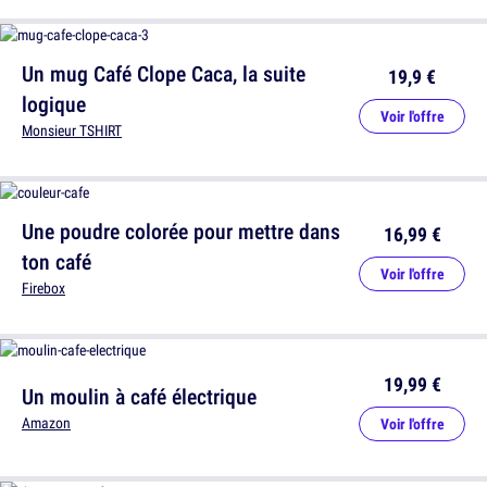
Un mug Café Clope Caca, la suite
19,9 €
logique
Voir l'offre
Monsieur TSHIRT
Une poudre colorée pour mettre dans
16,99 €
ton café
Voir l'offre
Firebox
19,99 €
Un moulin à café électrique
Amazon
Voir l'offre