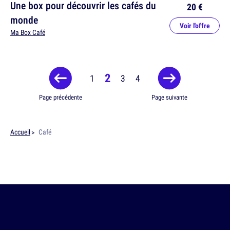
Une box pour découvrir les cafés du
20 €
monde
Voir l'offre
Ma Box Café
2
1
3
4
Page précédente
Page suivante
Accueil
Café