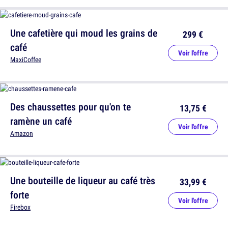
Une cafetière qui moud les grains de
299 €
café
Voir l'offre
MaxiCoffee
Des chaussettes pour qu'on te
13,75 €
ramène un café
Voir l'offre
Amazon
Une bouteille de liqueur au café très
33,99 €
forte
Voir l'offre
Firebox