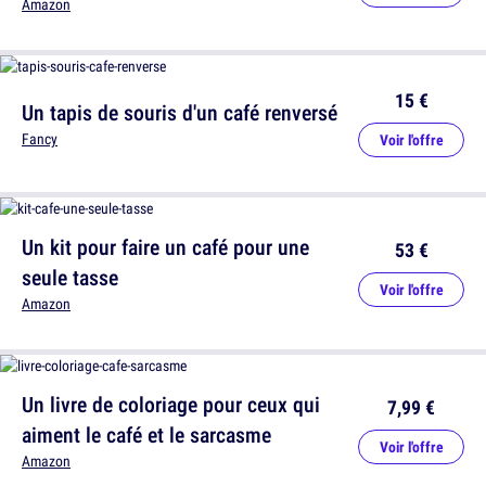
Amazon
15 €
Un tapis de souris d'un café renversé
Fancy
Voir l'offre
Un kit pour faire un café pour une
53 €
seule tasse
Voir l'offre
Amazon
Un livre de coloriage pour ceux qui
7,99 €
aiment le café et le sarcasme
Voir l'offre
Amazon