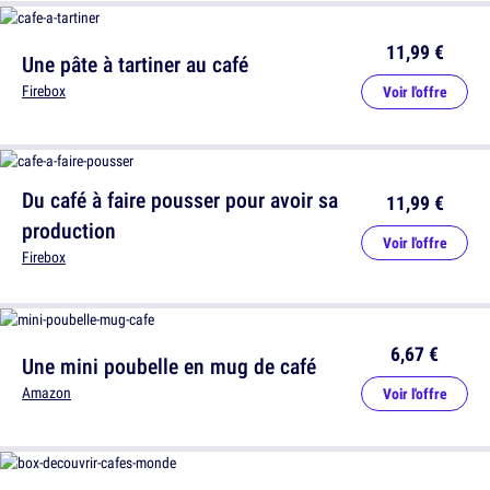
11,99 €
Une pâte à tartiner au café
Firebox
Voir l'offre
Du café à faire pousser pour avoir sa
11,99 €
production
Voir l'offre
Firebox
6,67 €
Une mini poubelle en mug de café
Amazon
Voir l'offre