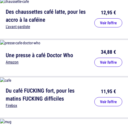
Des chaussettes café latte, pour les
12,95 €
accro à la caféine
Voir l'offre
L'avant gardiste
34,88 €
Une presse à café Doctor Who
Amazon
Voir l'offre
Du café FUCKING fort, pour les
11,95 €
matins FUCKING difficiles
Voir l'offre
Firebox