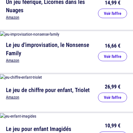
Un jeu féerique, Licornes dans les
14,99 €
Nuages
Voir l'offre
Amazon
Le jeu d'improvisation, le Nonsense
16,66 €
Family
Voir l'offre
Amazon
26,99 €
Le jeu de chiffre pour enfant, Triolet
Amazon
Voir l'offre
10,99 €
Le jeu pour enfant Imagidés