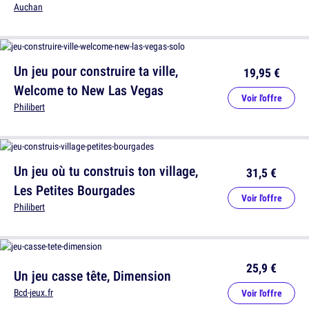
Auchan
Un jeu pour construire ta ville,
19,95 €
Welcome to New Las Vegas
Voir l'offre
Philibert
Un jeu où tu construis ton village,
31,5 €
Les Petites Bourgades
Voir l'offre
Philibert
25,9 €
Un jeu casse tête, Dimension
Bcd-jeux.fr
Voir l'offre