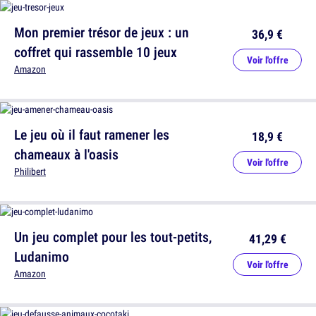
Mon premier trésor de jeux : un
36,9 €
coffret qui rassemble 10 jeux
Voir l'offre
Amazon
Le jeu où il faut ramener les
18,9 €
chameaux à l'oasis
Voir l'offre
Philibert
Un jeu complet pour les tout-petits,
41,29 €
Ludanimo
Voir l'offre
Amazon