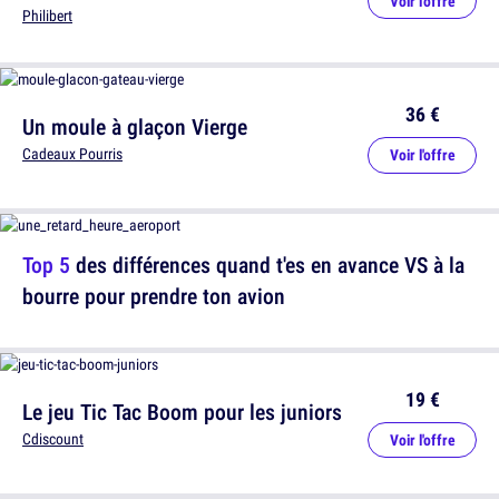
Voir l'offre
Philibert
36 €
Un moule à glaçon Vierge
Cadeaux Pourris
Voir l'offre
Top 5
des différences quand t'es en avance VS à la
bourre pour prendre ton avion
19 €
Le jeu Tic Tac Boom pour les juniors
Cdiscount
Voir l'offre