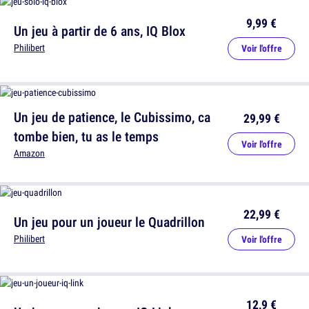
9,99 €
Un jeu à partir de 6 ans, IQ Blox
Philibert
Voir l'offre
Un jeu de patience, le Cubissimo, ca
29,99 €
tombe bien, tu as le temps
Voir l'offre
Amazon
22,99 €
Un jeu pour un joueur le Quadrillon
Philibert
Voir l'offre
12,9 €