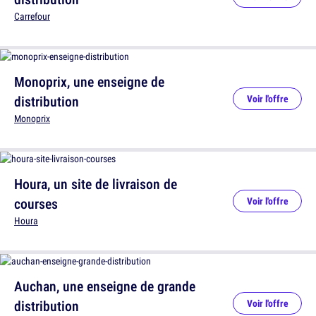
Carrefour
Monoprix, une enseigne de
distribution
Voir l'offre
Monoprix
Houra, un site de livraison de
courses
Voir l'offre
Houra
Auchan, une enseigne de grande
distribution
Voir l'offre