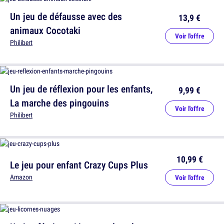
Un jeu de défausse avec des
13,9 €
animaux Cocotaki
Voir l'offre
Philibert
Un jeu de réflexion pour les enfants,
9,99 €
La marche des pingouins
Voir l'offre
Philibert
10,99 €
Le jeu pour enfant Crazy Cups Plus
Amazon
Voir l'offre