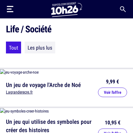
Life / Société
Tout
Les plus lus
9,99 €
Un jeu de voyage l'Arche de Noé
Lagranderecre.fr
Voir l'offre
Un jeu qui utilise des symboles pour
10,95 €
créer des histoires