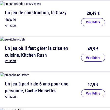
Un jeu de construction, la Crazy
20,49 €
Tower
Voir l'offre
Amazon
Un jeu où il faut gérer la crise en
49,9 €
cuisine, Kitchen Rush
Voir l'offre
Philibert
Un jeu à partir de 6 ans pour une
17,9 €
personne, Cache Noisettes
Voir l'offre
Amazon