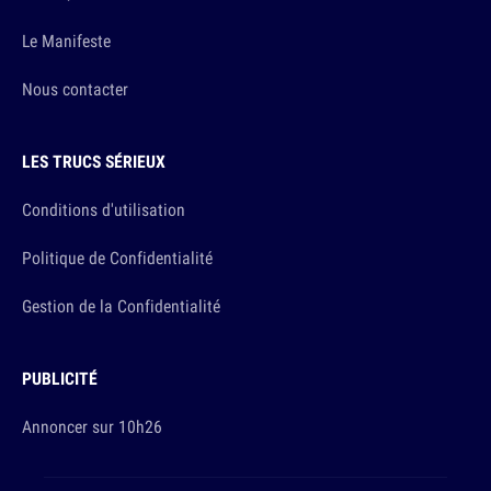
Le Manifeste
Nous contacter
LES TRUCS SÉRIEUX
Conditions d'utilisation
Politique de Confidentialité
Gestion de la Confidentialité
PUBLICITÉ
Annoncer sur 10h26