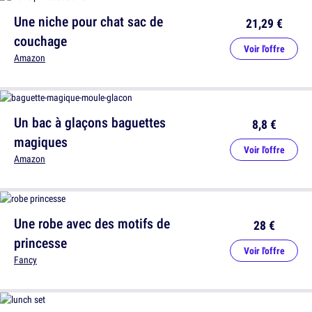
Une niche pour chat sac de
21,29 €
couchage
Voir l'offre
Amazon
Un bac à glaçons baguettes
8,8 €
magiques
Voir l'offre
Amazon
Une robe avec des motifs de
28 €
princesse
Voir l'offre
Fancy