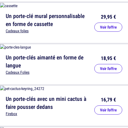
Un porte-clé mural personnalisable
29,95 €
en forme de cassette
Voir l'offre
Cadeaux folies
Un porte-clés aimanté en forme de
18,95 €
langue
Voir l'offre
Cadeaux Folies
Un porte-clés avec un mini cactus à
16,79 €
faire pousser dedans
Voir l'offre
Firebox