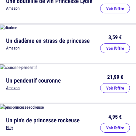
Une bouteille de vin Princesse Lydie
Amazon
Voir l'offre
3,59 €
Un diadème en strass de princesse
Amazon
Voir l'offre
21,99 €
Un pendentif couronne
Amazon
Voir l'offre
4,95 €
Un pin's de princesse rockeuse
Etsy
Voir l'offre