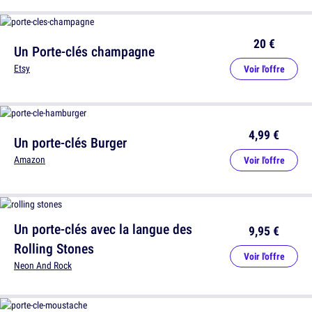
20 €
Un Porte-clés champagne
Etsy
Voir l'offre
4,99 €
Un porte-clés Burger
Amazon
Voir l'offre
Un porte-clés avec la langue des
9,95 €
Rolling Stones
Voir l'offre
Neon And Rock