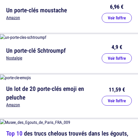
6,96 €
Un porte-clés moustache
Amazon
Voir l'offre
4,9 €
Un porte-clé Schtroumpf
Nostalgie
Voir l'offre
Un lot de 20 porte-clés emoji en
11,59 €
peluche
Voir l'offre
Amazon
Top 10
des trucs chelous trouvés dans les égouts,