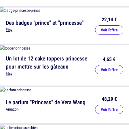
22,14 €
Des badges "prince" et "princesse"
Etsy
Voir l'offre
Un lot de 12 cake toppers princesse
4,65 €
pour mettre sur les gâteaux
Voir l'offre
Etsy
48,29 €
Le parfum "Princess" de Vera Wang
Amazon
Voir l'offre