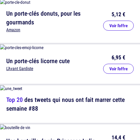
Un porte-clés donuts, pour les
5,12 €
gourmands
Voir l'offre
Amazon
6,95 €
Un porte-clés licorne cute
L'Avant Gardiste
Voir l'offre
Top 20
des tweets qui nous ont fait marrer cette
semaine #88
14,4 €