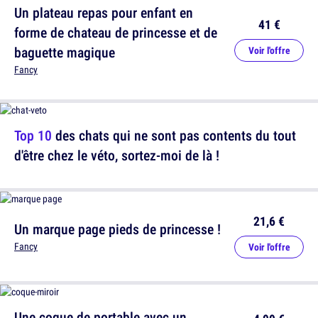
Un plateau repas pour enfant en
41 €
forme de chateau de princesse et de
baguette magique
Voir l'offre
Fancy
Top 10
des chats qui ne sont pas contents du tout
d'être chez le véto, sortez-moi de là !
21,6 €
Un marque page pieds de princesse !
Fancy
Voir l'offre
Une coque de portable avec un