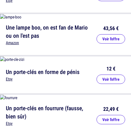
Etsy
Une lampe boo, on est fan de Mario
43,56 €
ou on l'est pas
Voir l'offre
Amazon
12 €
Un porte-clés en forme de pénis
Etsy
Voir l'offre
Un porte-clés en fourrure (fausse,
22,49 €
bien sûr)
Voir l'offre
Etsy