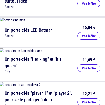
surtout Rick
Voir l'offre
Amazon
15,04 €
Un porte-clés LED Batman
Amazon
Voir l'offre
Un porte-clés "Her king" et "his
11,69 €
queen"
Voir l'offre
Etsy
Un porte-clés "player 1" et "player 2",
12,21 €
pour se le partager à deux
Voir l'offre