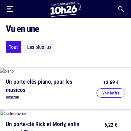
Vu en une
Tout
Les plus lus
Un porte-clés piano, pour les
13,69 €
musicos
Voir l'offre
Amazon
Un porte-clé Rick et Morty, enfin
6,22 €