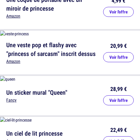
4,99 €
miroir de princesse
Voir l'offre
Amazon
Une veste pop et flashy avec
20,99 €
"princess of sarcasm" inscrit dessus
Voir l'offre
Amazon
28,99 €
Un sticker mural "Queen"
Fancy
Voir l'offre
22,49 €
Un ciel de lit princesse