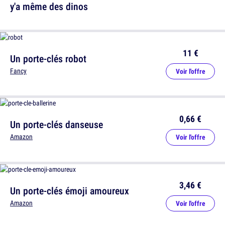
y'a même des dinos
11 €
Un porte-clés robot
Fancy
Voir l'offre
0,66 €
Un porte-clés danseuse
Amazon
Voir l'offre
3,46 €
Un porte-clés émoji amoureux
Amazon
Voir l'offre