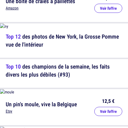
Une boîte de craies à paillettes
Amazon
Voir l'offre
Top 12
des photos de New York, la Grosse Pomme
vue de l'intérieur
Top 10
des champions de la semaine, les faits
divers les plus débiles (#93)
12,5 €
Un pin's moule, vive la Belgique
Etsy
Voir l'offre