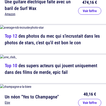
Une guitare électrique faite avec un
474,16 €
baril de Surf Wax
Voir l'offre
Amazon
Top 12
des photos du mec qui s'incrustait dans les
photos de stars, c'est qu'il est bon le con
Top 10
des supers acteurs qui jouent uniquement
dans des films de merde, epic fail
40,16 €
Un néon "Yes to Champagne"
Etsy
Voir l'offre