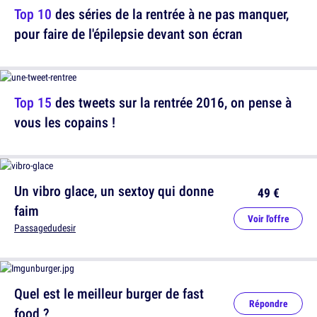
Top 10
des séries de la rentrée à ne pas manquer,
pour faire de l'épilepsie devant son écran
Top 15
des tweets sur la rentrée 2016, on pense à
vous les copains !
Un vibro glace, un sextoy qui donne
49 €
faim
Voir l'offre
Passagedudesir
Quel est le meilleur burger de fast
Répondre
food ?