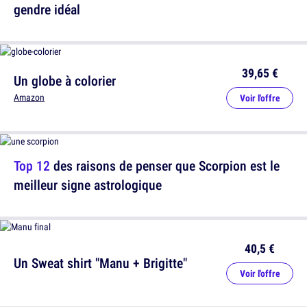
gendre idéal
39,65 €
Un globe à colorier
Amazon
Voir l'offre
Top 12
des raisons de penser que Scorpion est le
meilleur signe astrologique
40,5 €
Un Sweat shirt "Manu + Brigitte"
Voir l'offre