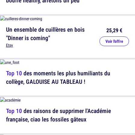
bouffe healthy, arrêtons un peu
Un ensemble de cuillères en bois
25,29 €
"Dinner is coming"
Voir l'offre
Etsy
Top 10
des moments les plus humiliants du
collège, GALOUISE AU TABLEAU !
Top 10
des raisons de supprimer l'Académie
française, ciao les fossiles gâteux