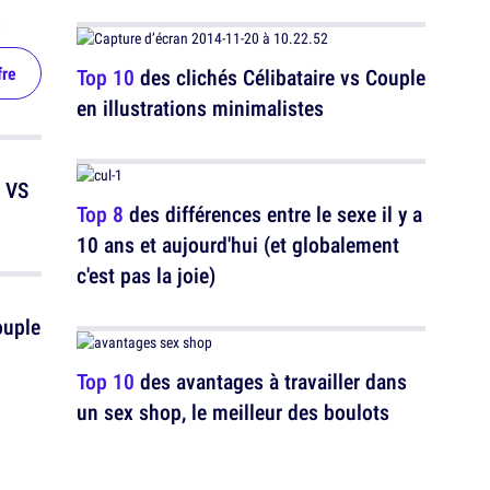
photos de mamie
€
fre
Top 10
des clichés Célibataire vs Couple
en illustrations minimalistes
 VS
Top 8
des différences entre le sexe il y a
10 ans et aujourd'hui (et globalement
c'est pas la joie)
ouple
Top 10
des avantages à travailler dans
un sex shop, le meilleur des boulots