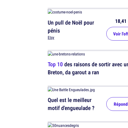
18,41 
Un pull de Noël pour
pénis
Voir l'of
Etsy
Top 10
des raisons de sortir avec u
Breton, da garout a ran
Quel est le meilleur
Répond
motif d'engueulade ?