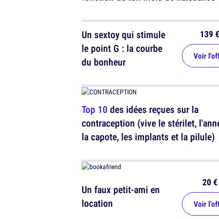
139 
Un sextoy qui stimule
le point G : la courbe
Voir l'of
du bonheur
Top 10
des idées reçues sur la
contraception (vive le stérilet, l'ann
la capote, les implants et la pilule)
20 €
Un faux petit-ami en
location
Voir l'of