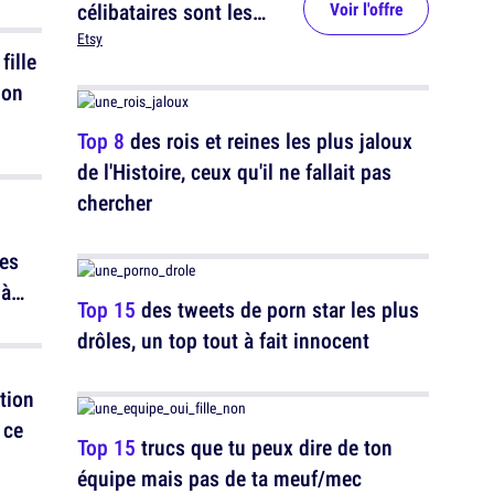
célibataires sont les
Voir l'offre
reines
Etsy
fille
ion
Top 8
des rois et reines les plus jaloux
de l'Histoire, ceux qu'il ne fallait pas
chercher
les
 à
Top 15
des tweets de porn star les plus
drôles, un top tout à fait innocent
tion
 ce
Top 15
trucs que tu peux dire de ton
équipe mais pas de ta meuf/mec