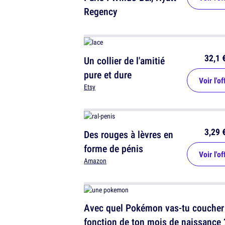
Regency
32,1 
Un collier de l'amitié
pure et dure
Voir l'of
Etsy
3,29 
Des rouges à lèvres en
forme de pénis
Voir l'of
Amazon
Avec quel Pokémon vas-tu coucher
fonction de ton mois de naissance 