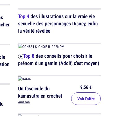
Top 4
des illustrations sur la vraie vie
ns
sexuelle des personnages Disney, enfin
ucher
la vérité révélée
Top 8
des conseils pour choisir le
ple
prénom d'un gamin (Adolf, c'est moyen)
ation
9,56 €
Un fascicule du
kamasutra en crochet
Voir l'offre
Amazon
du