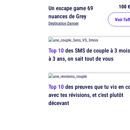
100 
Un escape game 69
nuances de Grey
Voir l'of
Destination Danger
Top 10
des SMS de couple à 3 mois
à 3 ans, on sait tout de vous
Top 10
des preuves que tu vis en c
avec tes révisions, et c'est plutôt
décevant