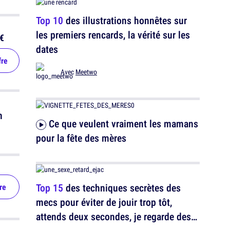
Top 10
des illustrations honnêtes sur
les premiers rencards, la vérité sur les
€
dates
fre
Avec
Meetwo
n
Ce que veulent vraiment les mamans
pour la fête des mères
Top 15
des techniques secrètes des
re
mecs pour éviter de jouir trop tôt,
attends deux secondes, je regarde des