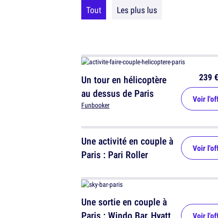
Tout
Les plus lus
239 
Un tour en hélicoptère
au dessus de Paris
Voir l'of
Funbooker
Une activité en couple à
Voir l'of
Paris : Pari Roller
Une sortie en couple à
Paris : Windo Bar, Hyatt
Voir l'of