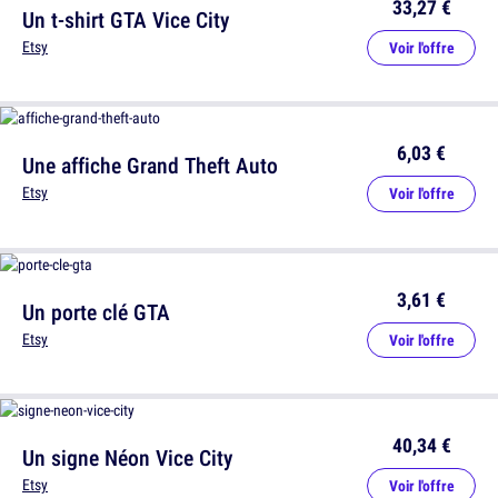
33,27 €
Un t-shirt GTA Vice City
Etsy
Voir l'offre
6,03 €
Une affiche Grand Theft Auto
Etsy
Voir l'offre
3,61 €
Un porte clé GTA
Etsy
Voir l'offre
40,34 €
Un signe Néon Vice City
Etsy
Voir l'offre