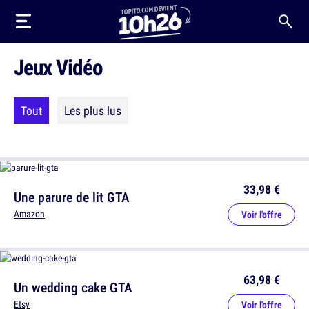
Jeux Vidéo
Tout
Les plus lus
33,98 €
Une parure de lit GTA
Amazon
Voir l'offre
63,98 €
Un wedding cake GTA
Etsy
Voir l'offre