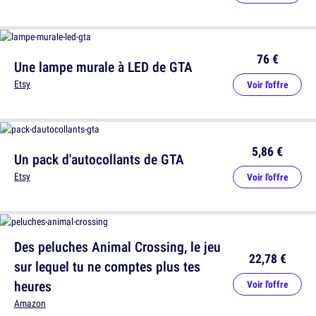
76 €
Une lampe murale à LED de GTA
Etsy
Voir l'offre
5,86 €
Un pack d'autocollants de GTA
Etsy
Voir l'offre
Des peluches Animal Crossing, le jeu
22,78 €
sur lequel tu ne comptes plus tes
heures
Voir l'offre
Amazon