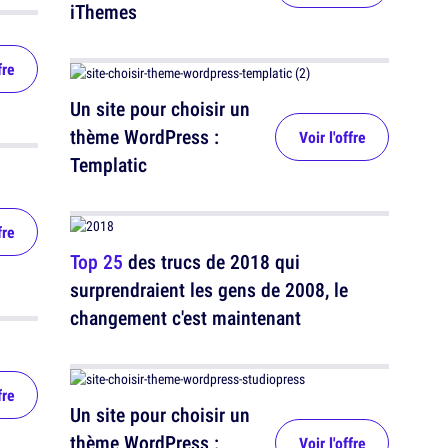
iThemes
fre
Un site pour choisir un
thème WordPress :
Voir l'offre
Templatic
fre
Top 25
des trucs de 2018 qui
surprendraient les gens de 2008, le
changement c'est maintenant
fre
Un site pour choisir un
thème WordPress :
Voir l'offre