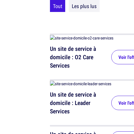
Tout
Les plus lus
Un site de service à
domicile : O2 Care
Voir l'of
Services
Un site de service à
domicile : Leader
Voir l'of
Services