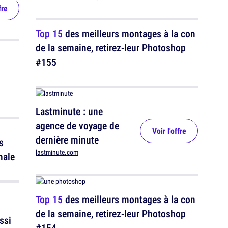
fre
Top 15
des meilleurs montages à la con
de la semaine, retirez-leur Photoshop
#155
Lastminute : une
agence de voyage de
Voir l'offre
dernière minute
s
lastminute.com
nale
Top 15
des meilleurs montages à la con
de la semaine, retirez-leur Photoshop
ssi
#154