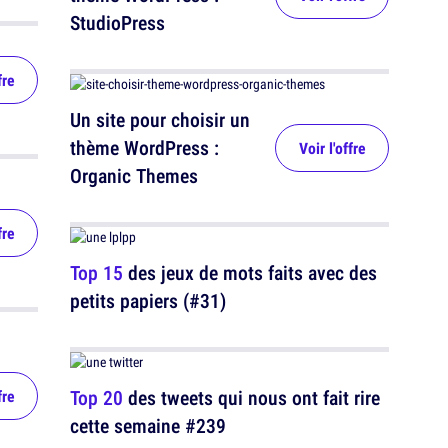
StudioPress
fre
Un site pour choisir un
thème WordPress :
Voir l'offre
Organic Themes
fre
Top 15
des jeux de mots faits avec des
petits papiers (#31)
Top 20
des tweets qui nous ont fait rire
fre
cette semaine #239