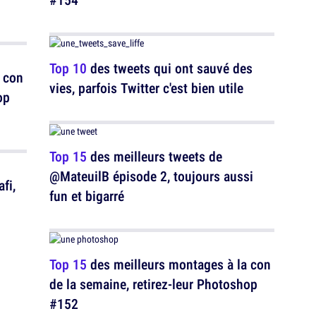
Top 10
des tweets qui ont sauvé des
 con
vies, parfois Twitter c'est bien utile
op
Top 15
des meilleurs tweets de
@MateuilB épisode 2, toujours aussi
fi,
fun et bigarré
Top 15
des meilleurs montages à la con
de la semaine, retirez-leur Photoshop
#152