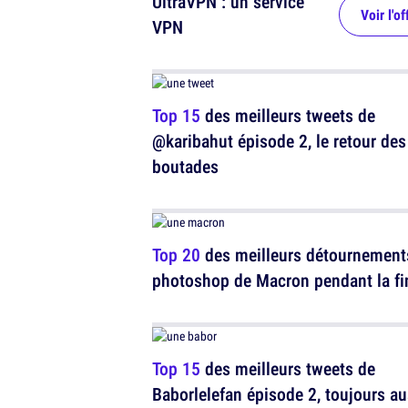
UltraVPN : un service
Voir l'of
VPN
Top 15
des meilleurs tweets de
@karibahut épisode 2, le retour des
boutades
Top 20
des meilleurs détournement
photoshop de Macron pendant la fi
Top 15
des meilleurs tweets de
Baborlelefan épisode 2, toujours au