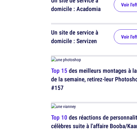
Un site de service à
Voir l'of
domicile : Acadomia
Un site de service à
Voir l'of
domicile : Servizen
Top 15
des meilleurs montages à la
de la semaine, retirez-leur Photosh
#157
Top 10
des réactions de personnali
célèbres suite à l'affaire Booba/Kaa