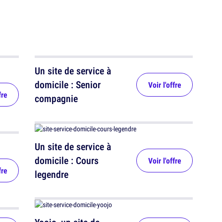
Un site de service à
domicile : Senior
Voir l'offre
fre
compagnie
Un site de service à
domicile : Cours
Voir l'offre
fre
legendre