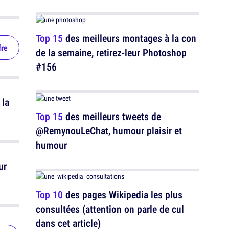
Top 15
des meilleurs montages à la con
fre
de la semaine, retirez-leur Photoshop
#156
 la
Top 15
des meilleurs tweets de
@RemynouLeChat, humour plaisir et
humour
ur
Top 10
des pages Wikipedia les plus
consultées (attention on parle de cul
dans cet article)