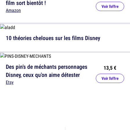
film sort bientôt !
Voir l'offre
Amazon
10 théories cheloues sur les films Disney
Des pin's de méchants personnages
13,5 €
Disney, ceux qu'on aime détester
Voir l'offre
Etsy