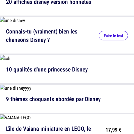
20 affiches disney version honnêtes
Connais-tu (vraiment) bien les
Faire le test
chansons Disney ?
10 qualités d'une princesse Disney
9 thèmes choquants abordés par Disney
L'île de Vaiana miniature en LEGO, le
17,99 €