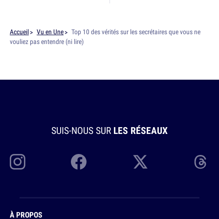
Accueil
Vu en Une
Top 10 des vérités sur les secrétaires que vous ne
vouliez pas entendre (ni lire)
SUIS-NOUS SUR
LES RÉSEAUX
À PROPOS