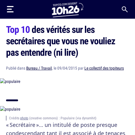
Top 10
des vérités sur les
secrétaires que vous ne vouliez
pas entendre (ni lire)
Publié dans
Bureau / Travail
, le 09/04/2015 par
Le collectif des topiteurs
Crédits
photo
(creative commons) : Populaire (via dynamhit)
« Secrétaire »… un intitulé de poste presque
condescendant tant il est associé à de tenaces