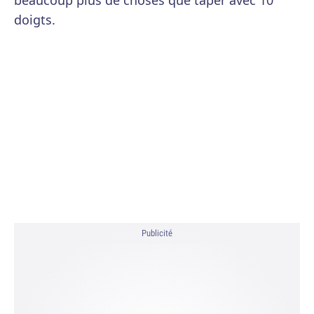
beaucoup plus de choses que taper avec 10
doigts.
Publicité