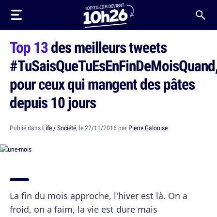
Top 13
des meilleurs tweets
#TuSaisQueTuEsEnFinDeMoisQuand
pour ceux qui mangent des pâtes
depuis 10 jours
Publié dans
Life / Société
, le 22/11/2016 par
Pierre Galouise
La fin du mois approche, l'hiver est là. On a
froid, on a faim, la vie est dure mais