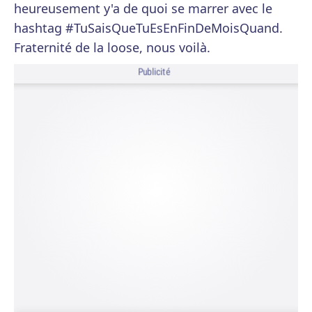
heureusement y'a de quoi se marrer avec le
hashtag #TuSaisQueTuEsEnFinDeMoisQuand.
Fraternité de la loose, nous voilà.
Publicité