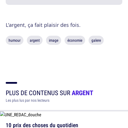
L'argent, ça fait plaisir des fois.
humour
argent
image
économie
galere
PLUS DE CONTENUS SUR
ARGENT
Les plus lus par nos lecteurs
10 prix des choses du quotidien