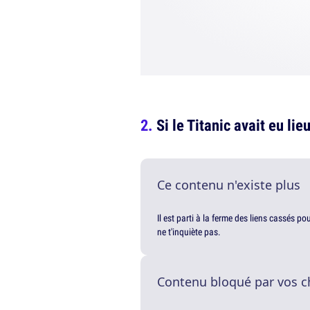
Si le Titanic avait eu li
Ce contenu n'existe plus
Il est parti à la ferme des liens cassés p
ne t'inquiète pas.
Contenu bloqué par vos c