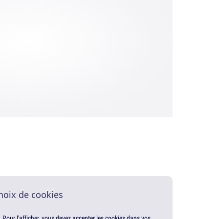
hoix de cookies
. Pour l'afficher, vous devez accepter les cookies dans vos