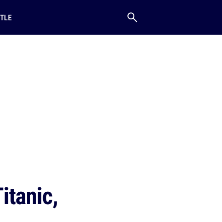
TLE
itanic,