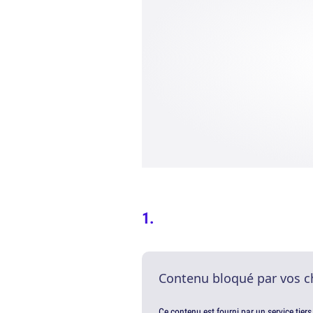
Contenu bloqué par vos c
Ce contenu est fourni par un service tiers