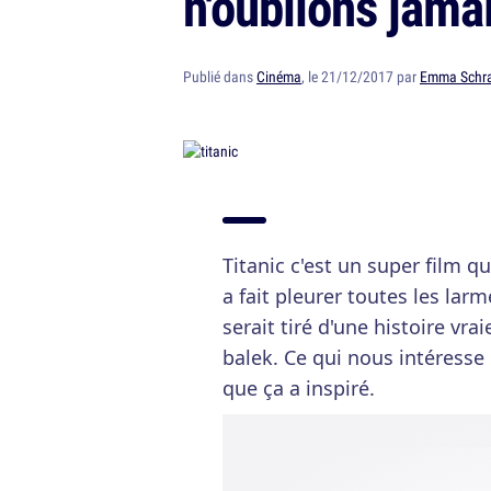
n'oublions jama
Publié dans
Cinéma
, le 21/12/2017 par
Emma Schr
Titanic c'est un super film qui
a fait pleurer toutes les la
serait tiré d'une histoire vra
balek. Ce qui nous intéresse i
que ça a inspiré.