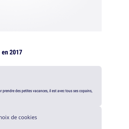
eu en 2017
our prendre des petites vacances, il est avec tous ses copains,
hoix de cookies