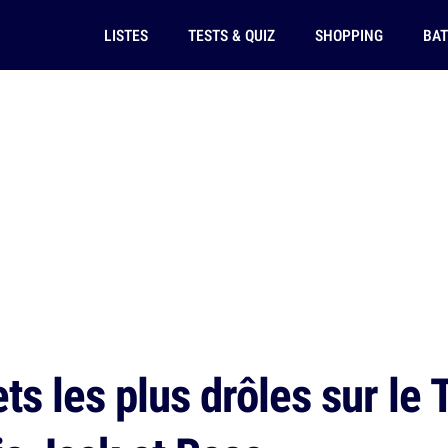
LISTES
TESTS & QUIZ
SHOPPING
BAT
s les plus drôles sur le T