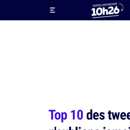
Top 10
des tweet