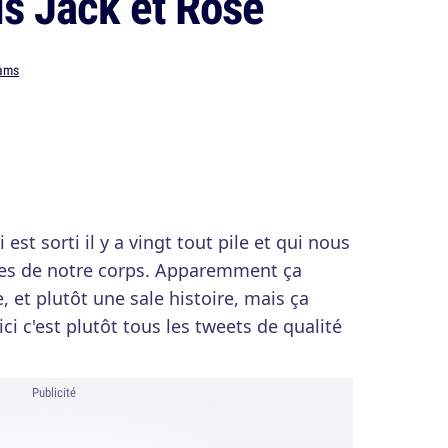
is Jack et Rose
ams
 est sorti il y a vingt tout pile et qui nous
rmes de notre corps. Apparemment ça
ie, et plutôt une sale histoire, mais ça
ci c'est plutôt tous les tweets de qualité
Publicité