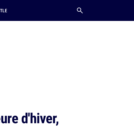
TLE
ure d'hiver,