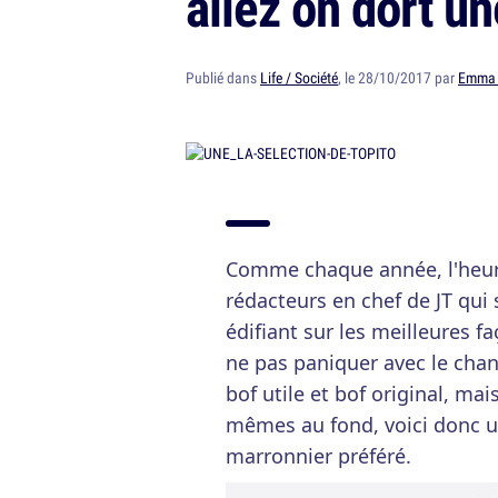
allez on dort u
Publié dans
Life / Société
, le 28/10/2017 par
Emma 
Comme chaque année, l'heure 
rédacteurs en chef de JT qui 
édifiant sur les meilleures 
ne pas paniquer avec le chan
bof utile et bof original, 
mêmes au fond, voici donc un
marronnier préféré.