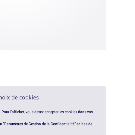
hoix de cookies
. Pour l'afficher, vous devez accepter les cookies dans vos
en "Paramètres de Gestion de la Confidentialité" en bas de