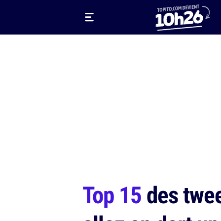
Top 15
des tweet