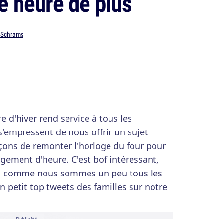
ne heure de plus
Schrams
d'hiver rend service à tous les
s'empressent de nous offrir un sujet
façons de remonter l'horloge du four pour
gement d'heure. C'est bof intéressant,
mais comme nous sommes un peu tous les
 petit top tweets des familles sur notre