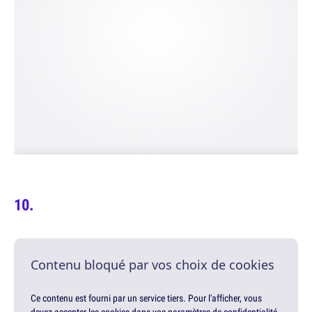
Contenu bloqué par vos choix de cookies
Ce contenu est fourni par un service tiers. Pour l'afficher, vous
devez accepter les cookies dans vos paramètres de confidentialité.