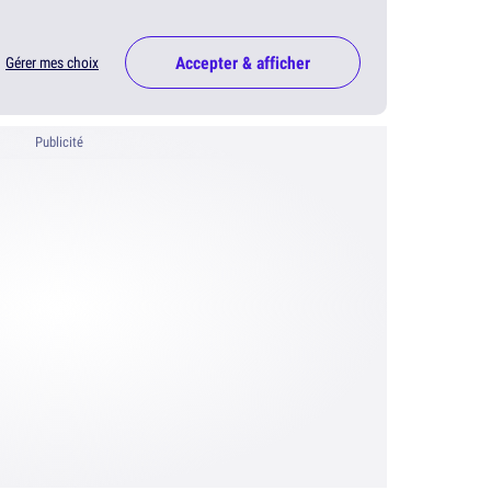
Accepter & afficher
Gérer mes choix
Publicité