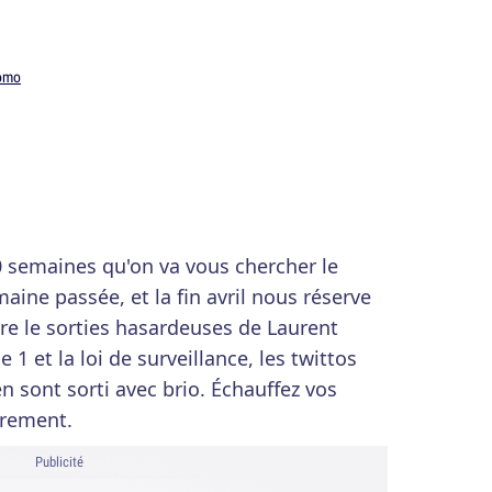
omo
 semaines qu'on va vous chercher le
aine passée, et la fin avril nous réserve
tre le sorties hasardeuses de Laurent
1 et la loi de surveillance, les twittos
'en sont sorti avec brio. Échauffez vos
èrement.
Publicité