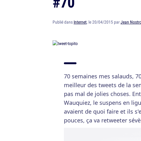
#70
Publié dans
Internet
, le 20/04/2015 par
Jean Nostr
70 semaines mes salauds, 70
meilleur des tweets de la sem
pas mal de jolies choses. En
Wauquiez, le suspens en ligue 
avaient de quoi faire et ils s
pouces, ça va retweeter sév