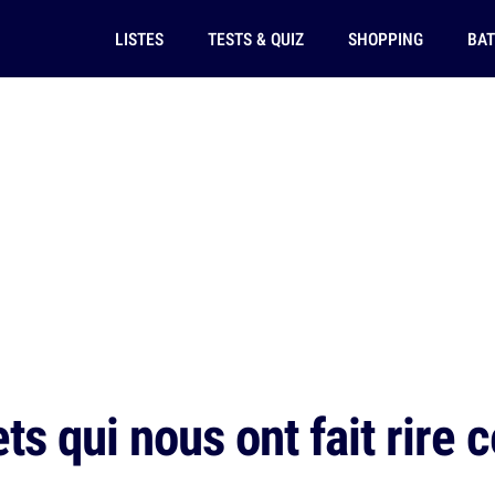
LISTES
TESTS & QUIZ
SHOPPING
BAT
s qui nous ont fait rire 