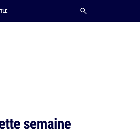
TLE
cette semaine