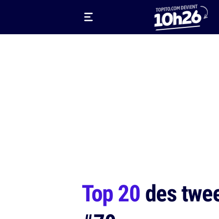
Top 20
des tweet