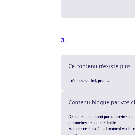
Ce contenu n'existe plus
Il n'a pas souffert, promis
Contenu bloqué par vos c
Ce contenu est fourni par un service tiers
paramètres de confidentialité.
Modifiez ce choix à tout moment via le li
page.