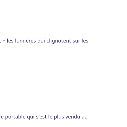
t + les lumières qui clignotent sur les
 le portable qui s'est le plus vendu au