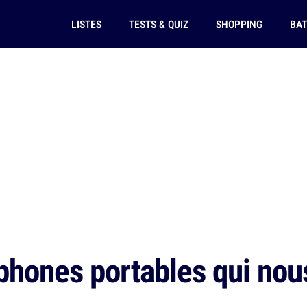
LISTES
TESTS & QUIZ
SHOPPING
BAT
phones portables qui nou