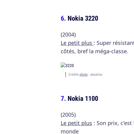
Nokia 3220
(2004)
Le petit plus
: Super résistan
côtés, bref la méga-classe.
Crédits
photo
: akaalias
Nokia 1100
(2005)
Le petit plus
: Son prix, c'est
monde