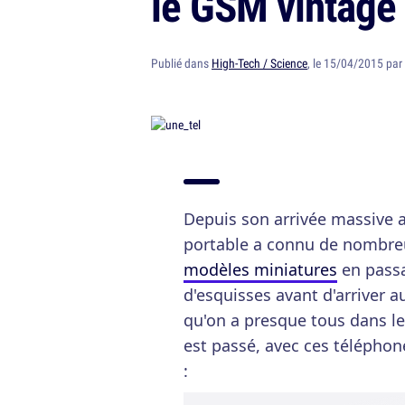
le GSM vintage
Publié dans
High-Tech / Science
, le 15/04/2015 par
Depuis son arrivée massive 
portable a connu de nombr
modèles miniatures
en passan
d'esquisses avant d'arriver 
qu'on a presque tous dans l
est passé, avec ces télépho
: