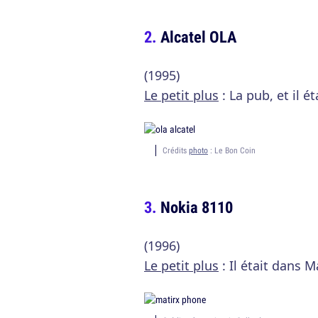
Alcatel OLA
(1995)
Le petit plus
: La pub, et il ét
Crédits
photo
: Le Bon Coin
Nokia 8110
(1996)
Le petit plus
: Il était dans M