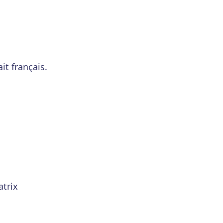
ait français.
atrix