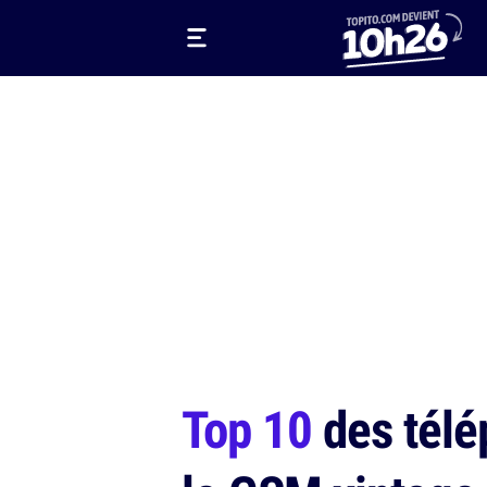
Top 10
des télé