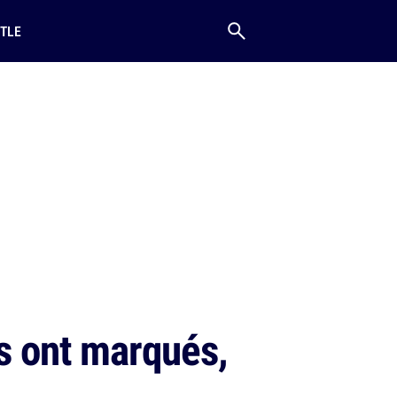
TLE
s ont marqués,