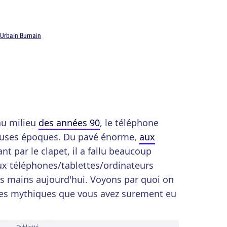
Urbain Burnain
au milieu
des années 90
, le téléphone
euses époques. Du pavé énorme,
aux
t par le clapet, il a fallu beaucoup
aux téléphones/tablettes/ordinateurs
es mains aujourd'hui. Voyons par quoi on
nes mythiques que vous avez surement eu