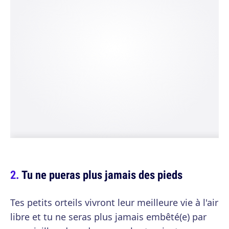
Tu ne pueras plus jamais des pieds
Tes petits orteils vivront leur meilleure vie à l'air
libre et tu ne seras plus jamais embêté(e) par