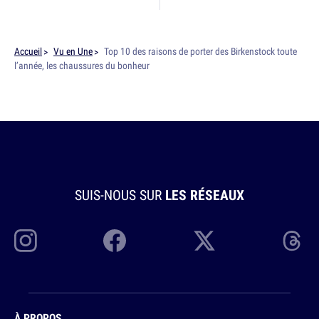
Accueil
Vu en Une
Top 10 des raisons de porter des Birkenstock toute
l’année, les chaussures du bonheur
SUIS-NOUS SUR
LES RÉSEAUX
À PROPOS