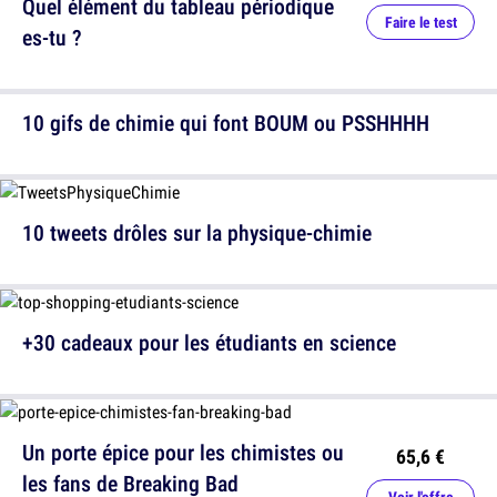
Quel élément du tableau périodique
Faire le test
es-tu ?
10 gifs de chimie qui font BOUM ou PSSHHHH
10 tweets drôles sur la physique-chimie
+30 cadeaux pour les étudiants en science
Un porte épice pour les chimistes ou
65,6 €
les fans de Breaking Bad