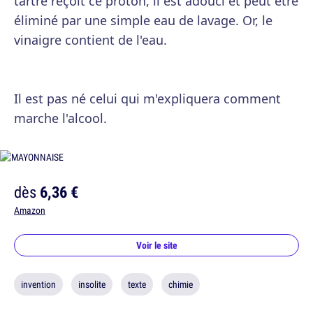
tartre reçoit ce proton, il est adouci et peut être
éliminé par une simple eau de lavage. Or, le
vinaigre contient de l'eau.
Il est pas né celui qui m'expliquera comment
marche l'alcool.
dès
6,36 €
Amazon
Voir le site
invention
insolite
texte
chimie