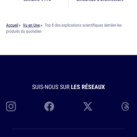
Accueil
Vu en Une
Top 8 des explications scientifiques derrière les
produits du quotidien
SUIS-NOUS SUR
LES RÉSEAUX