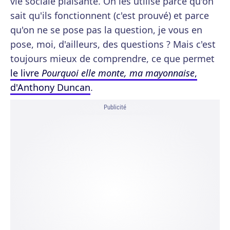
vie sociale plaisante. On les utilise parce qu'on
sait qu'ils fonctionnent (c'est prouvé) et parce
qu'on ne se pose pas la question, je vous en
pose, moi, d'ailleurs, des questions ? Mais c'est
toujours mieux de comprendre, ce que permet
le livre
Pourquoi elle monte, ma mayonnaise
,
d'Anthony Duncan
.
Publicité