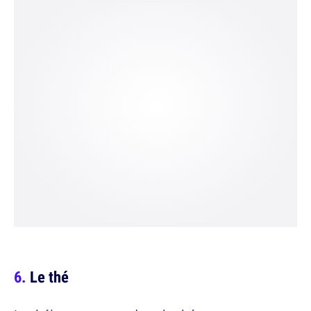
Le thé