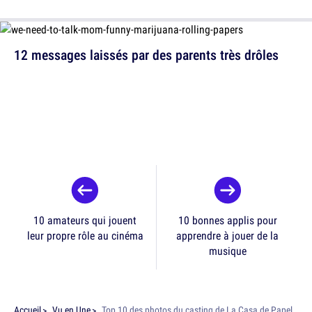
12 messages laissés par des parents très drôles
10 amateurs qui jouent
10 bonnes applis pour
leur propre rôle au cinéma
apprendre à jouer de la
musique
Accueil
Vu en Une
Top 10 des photos du casting de La Casa de Papel