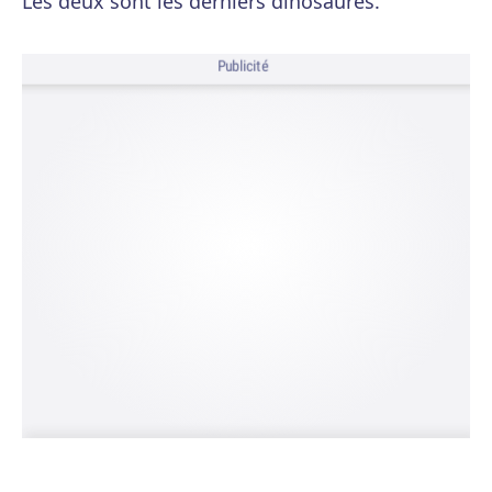
Les deux sont les derniers dinosaures.
Publicité