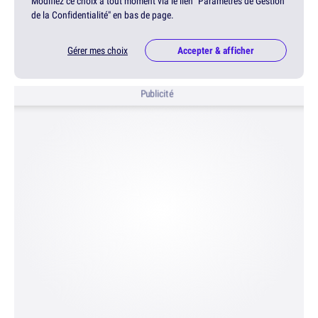
Modifiez ce choix à tout moment via le lien "Paramètres de Gestion
de la Confidentialité" en bas de page.
Gérer mes choix
Accepter & afficher
Publicité