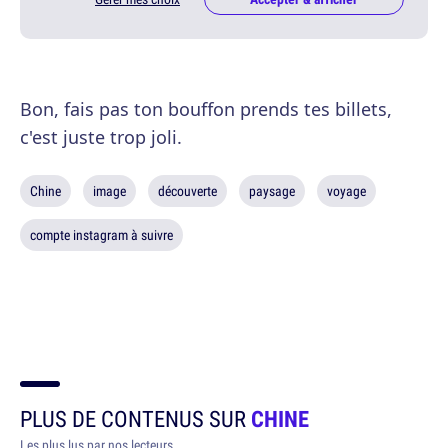
Bon, fais pas ton bouffon prends tes billets,
c'est juste trop joli.
Chine
image
découverte
paysage
voyage
compte instagram à suivre
PLUS DE CONTENUS SUR
CHINE
Les plus lus par nos lecteurs