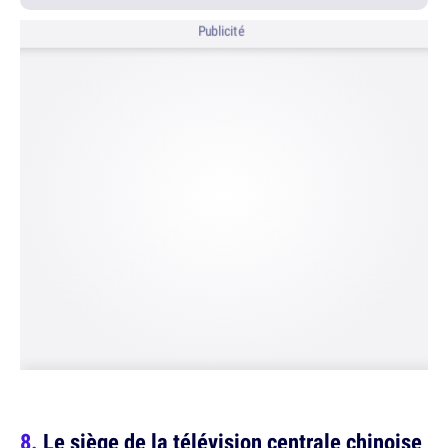
Publicité
Le siège de la télévision centrale chinoise