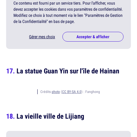
Ce contenu est fourni par un service tiers. Pour l'afficher, vous
devez accepter les cookies dans vos paramètres de confidentialité.
Modifiez ce choix à tout moment via le lien "Paramètres de Gestion
de la Confidentialité" en bas de page.
Gérer mes choix
Accepter & afficher
La statue Guan Yin sur l'île de Hainan
Crédits
photo
(
CC BY-SA 4.0
) :
Fanghong
La vieille ville de Lijiang