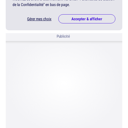
de la Confidentialité" en bas de page.
Gérer mes choix
Accepter & afficher
Publicité