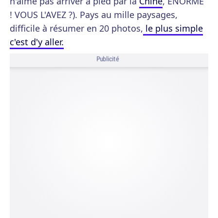
n'aime pas arriver à pied par la
Chine
, ÉNORME
! VOUS L'AVEZ ?). Pays au mille paysages,
difficile à résumer en 20 photos,
le plus simple
c'est d'y aller.
Publicité