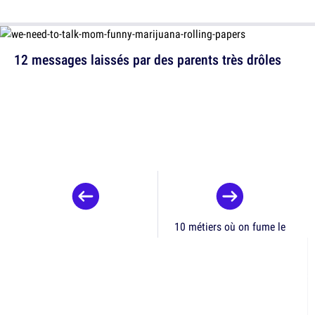
12 messages laissés par des parents très drôles
10 métiers où on fume le
plus de weed
Accueil
Vu en Une
Top 19 des photos de paysages en Chine qui