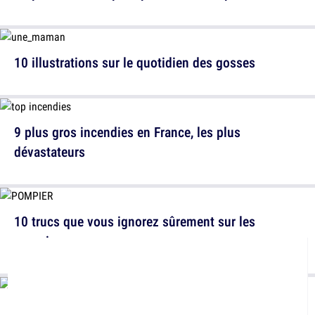
10 illustrations sur le quotidien des gosses
9 plus gros incendies en France, les plus
dévastateurs
10 trucs que vous ignorez sûrement sur les
pompiers
Pourquoi les hommes politiques ont-ils l'air vieux ?