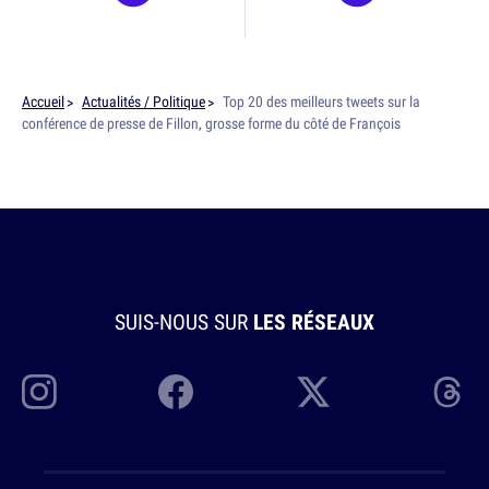
Accueil
Actualités / Politique
Top 20 des meilleurs tweets sur la
conférence de presse de Fillon, grosse forme du côté de François
SUIS-NOUS SUR
LES RÉSEAUX