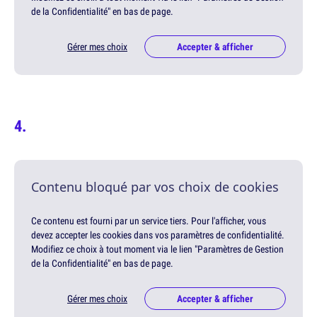
de la Confidentialité" en bas de page.
Gérer mes choix
Accepter & afficher
Contenu bloqué par vos choix de cookies
Ce contenu est fourni par un service tiers. Pour l'afficher, vous
devez accepter les cookies dans vos paramètres de confidentialité.
Modifiez ce choix à tout moment via le lien "Paramètres de Gestion
de la Confidentialité" en bas de page.
Gérer mes choix
Accepter & afficher