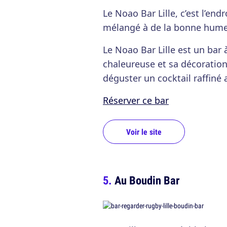
Le Noao Bar Lille, c’est l’endr
mélangé à de la bonne hume
Le Noao Bar Lille est un bar
chaleureuse et sa décoration
déguster un cocktail raffiné
Réserver ce bar
Voir le site
Au Boudin Bar