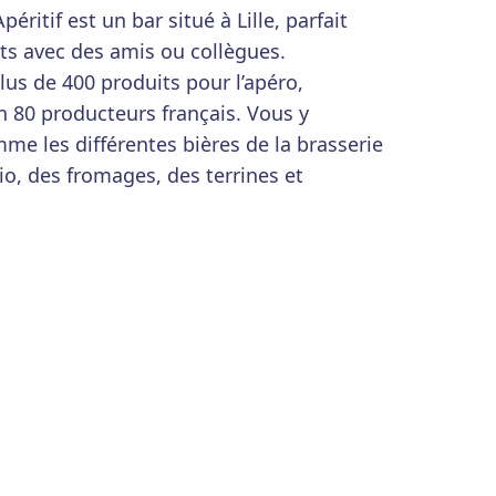
éritif est un bar situé à Lille, parfait
s avec des amis ou collègues.
us de 400 produits pour l’apéro,
n 80 producteurs français. Vous y
me les différentes bières de la brasserie
bio, des fromages, des terrines et