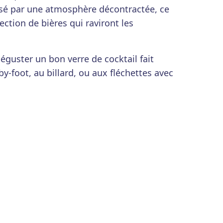
isé par une atmosphère décontractée, ce
ction de bières qui raviront les
guster un bon verre de cocktail fait
y-foot, au billard, ou aux fléchettes avec