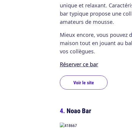
unique et relaxant. Caractér
bar typique propose une colle
amateurs de mousse.
Mieux encore, vous pouvez dé
maison tout en jouant au bab
vos collègues.
Réserver ce bar
Voir le site
Noao Bar