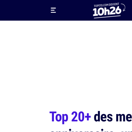
Top 20+
des meil