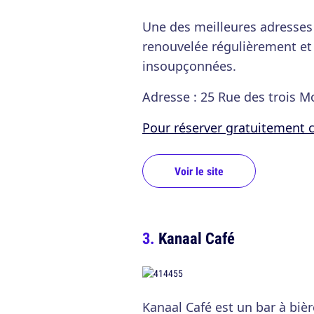
Une des meilleures adresses d
renouvelée régulièrement et 
insoupçonnées.
Adresse : 25 Rue des trois Mo
Pour réserver gratuitement ce 
Voir le site
Kanaal Café
Kanaal Café est un bar à biè