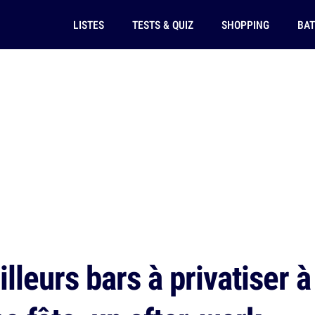
LISTES
TESTS & QUIZ
SHOPPING
BAT
leurs bars à privatiser à 