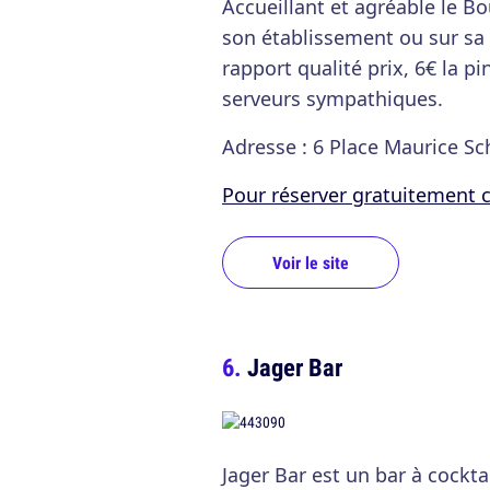
Accueillant et agréable le Bo
son établissement ou sur sa 
rapport qualité prix, 6€ la p
serveurs sympathiques.
Adresse : 6 Place Maurice Sc
Pour réserver gratuitement ce 
Voir le site
Jager Bar
Jager Bar est un bar à cockta