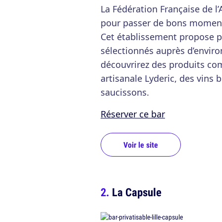
La Fédération Française de l’Ap
pour passer de bons moment
Cet établissement propose pl
sélectionnés auprès d’enviro
découvrirez des produits com
artisanale Lyderic, des vins 
saucissons.
Réserver ce bar
Voir le site
La Capsule