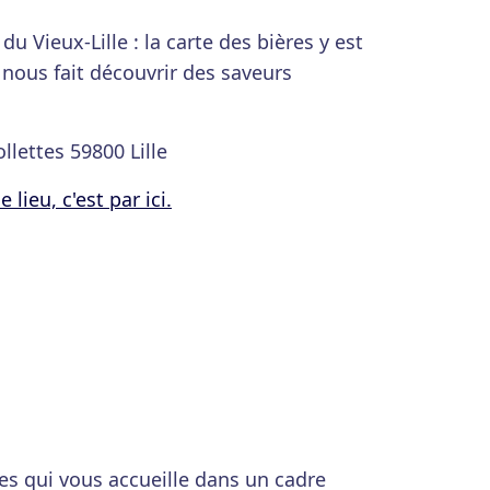
u Vieux-Lille : la carte des bières y est
nous fait découvrir des saveurs
llettes 59800 Lille
lieu, c'est par ici.
res qui vous accueille dans un cadre