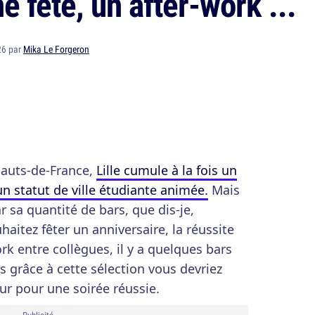
e fête, un after-work ...
26 par
Mika Le Forgeron
Hauts-de-France,
Lille cumule à la fois un
un statut de ville étudiante animée.
Mais
r sa quantité de bars, que dis-je,
haitez fêter un anniversaire, la réussite
rk entre collègues, il y a quelques bars
rs grâce à cette sélection vous devriez
ur pour une soirée réussie.