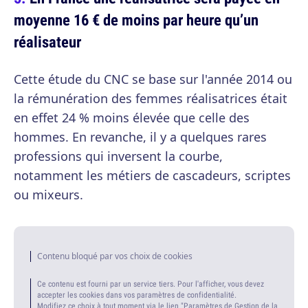
moyenne 16 € de moins par heure qu’un
réalisateur
Cette étude du CNC se base sur l'année 2014 ou
la rémunération des femmes réalisatrices était
en effet 24 % moins élevée que celle des
hommes. En revanche, il y a quelques rares
professions qui inversent la courbe,
notamment les métiers de cascadeurs, scriptes
ou mixeurs.
Contenu bloqué par vos choix de cookies
Ce contenu est fourni par un service tiers. Pour l'afficher, vous devez
accepter les cookies dans vos paramètres de confidentialité.
Modifiez ce choix à tout moment via le lien "Paramètres de Gestion de la