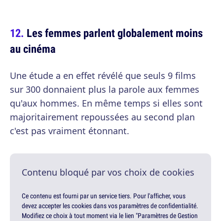
Les femmes parlent globalement moins
au cinéma
Une étude a en effet révélé que seuls 9 films
sur 300 donnaient plus la parole aux femmes
qu'aux hommes. En même temps si elles sont
majoritairement repoussées au second plan
c'est pas vraiment étonnant.
Contenu bloqué par vos choix de cookies
Ce contenu est fourni par un service tiers. Pour l'afficher, vous
devez accepter les cookies dans vos paramètres de confidentialité.
Modifiez ce choix à tout moment via le lien "Paramètres de Gestion