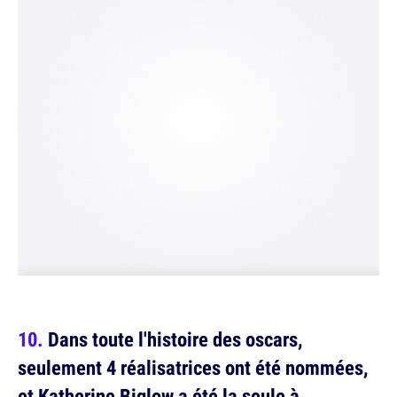
Dans toute l'histoire des oscars,
seulement 4 réalisatrices ont été nommées,
et Katherine Biglow a été la seule à