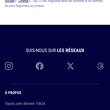
Accueil
Cinéma
Top 12 des inégalités entre les hommes et les femmes
les plus flagrantes au cinéma
SUIS-NOUS SUR
LES RÉSEAUX
À PROPOS
Topito.com devient 10h26