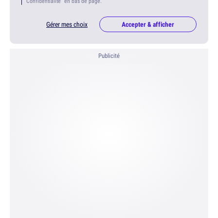
Confidentialité" en bas de page.
Gérer mes choix
Accepter & afficher
Publicité