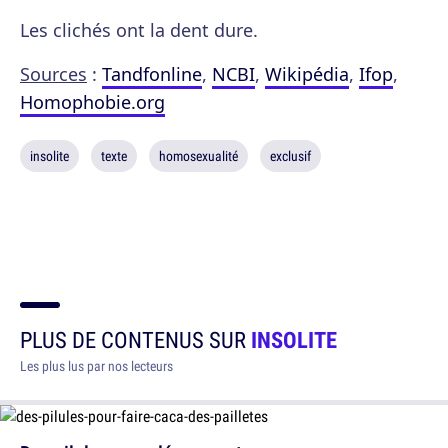
Les clichés ont la dent dure.
Sources
:
Tandfonline
,
NCBI
,
Wikipédia
,
Ifop
,
Homophobie.org
insolite
texte
homosexualité
exclusif
PLUS DE CONTENUS SUR
INSOLITE
Les plus lus par nos lecteurs