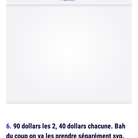
90 dollars les 2, 40 dollars chacune. Bah
du coup on va les prendre séparément svp.