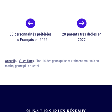
50 personnalités préférées
20 parents très drôles en
des Français en 2022
2022
Accueil
Vu en Une
Top 14 des gens qui sont vraiment mauvais en
maths, genre plus que toi
SUIS-NOUS SUR
LES RÉSEAUX