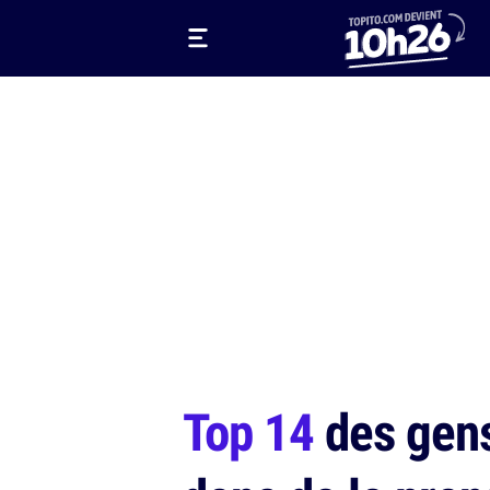
Top 14
des gens