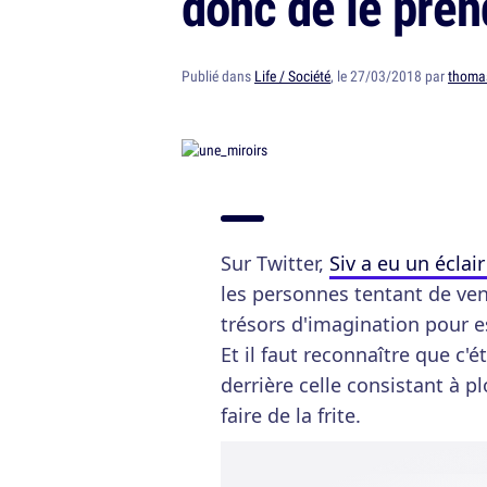
donc de le pren
Publié dans
Life / Société
, le 27/03/2018 par
thoma
Sur Twitter,
Siv a eu un éclai
les personnes tentant de vend
trésors d'imagination pour e
Et il faut reconnaître que c'
derrière celle consistant à p
faire de la frite.