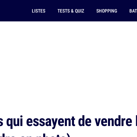
LISTES
TESTS & QUIZ
SHOPPING
BAT
 qui essayent de vendre l