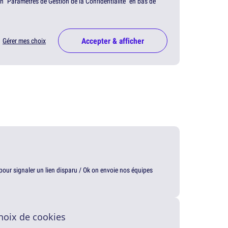
en "Paramètres de Gestion de la Confidentialité" en bas de
Accepter & afficher
Gérer mes choix
t pour signaler un lien disparu / Ok on envoie nos équipes
hoix de cookies