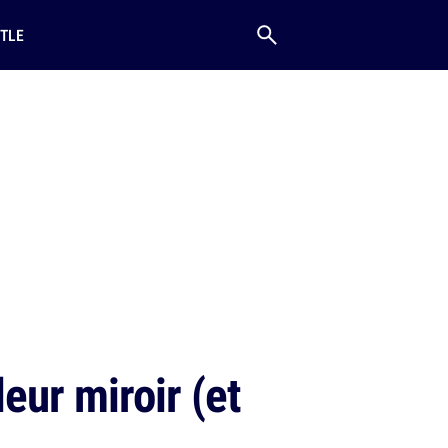
TLE
eur miroir (et