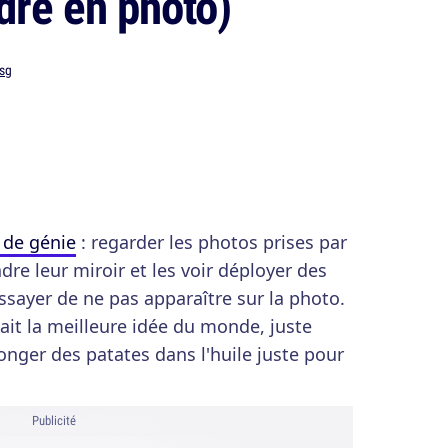
dre en photo)
sg
r de génie
: regarder les photos prises par
re leur miroir et les voir déployer des
ssayer de ne pas apparaître sur la photo.
était la meilleure idée du monde, juste
longer des patates dans l'huile juste pour
Publicité