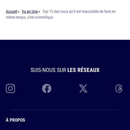
Accueil
Vu en Une
Top 15 des trucs qu'il est impossible de faire en
même temps, c'est scientifique
SUIS-NOUS SUR
LES RÉSEAUX
À PROPOS