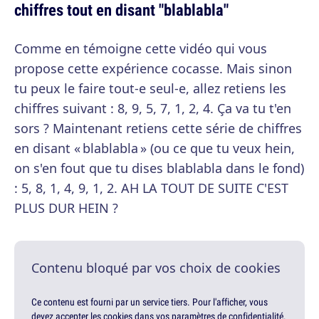
chiffres tout en disant "blablabla"
Comme en témoigne cette vidéo qui vous
propose cette expérience cocasse. Mais sinon
tu peux le faire tout-e seul-e, allez retiens les
chiffres suivant : 8, 9, 5, 7, 1, 2, 4. Ça va tu t'en
sors ? Maintenant retiens cette série de chiffres
en disant « blablabla » (ou ce que tu veux hein,
on s'en fout que tu dises blablabla dans le fond)
: 5, 8, 1, 4, 9, 1, 2. AH LA TOUT DE SUITE C'EST
PLUS DUR HEIN ?
Contenu bloqué par vos choix de cookies
Ce contenu est fourni par un service tiers. Pour l'afficher, vous
devez accepter les cookies dans vos paramètres de confidentialité.