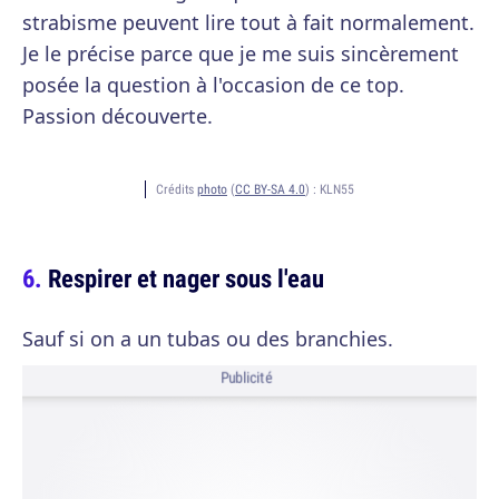
strabisme peuvent lire tout à fait normalement.
Je le précise parce que je me suis sincèrement
posée la question à l'occasion de ce top.
Passion découverte.
Crédits
photo
(
CC BY-SA 4.0
) :
KLN55
Respirer et nager sous l'eau
Sauf si on a un tubas ou des branchies.
Publicité