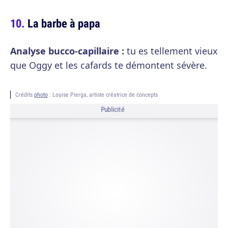
La barbe à papa
Analyse bucco-capillaire :
tu es tellement vieux
que Oggy et les cafards te démontent sévère.
Crédits
photo
: Louise Pierga, artiste créatrice de concepts
Publicité