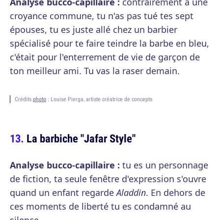
Analyse bucco-capillaire :
contrairement à une
croyance commune, tu n'as pas tué tes sept
épouses, tu es juste allé chez un barbier
spécialisé pour te faire teindre la barbe en bleu,
c'était pour l'enterrement de vie de garçon de
ton meilleur ami. Tu vas la raser demain.
Crédits
photo
: Louise Pierga, artiste créatrice de concepts
La barbiche "Jafar Style"
Analyse bucco-capillaire :
tu es un personnage
de fiction, ta seule fenêtre d'expression s'ouvre
quand un enfant regarde
Aladdin
. En dehors de
ces moments de liberté tu es condamné au