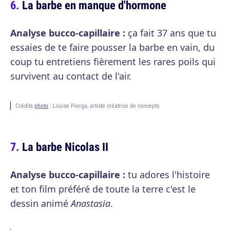
La barbe en manque d'hormone
Analyse bucco-capillaire :
ça fait 37 ans que tu
essaies de te faire pousser la barbe en vain, du
coup tu entretiens fièrement les rares poils qui
survivent au contact de l'air.
Crédits
photo
: Louise Pierga, artiste créatrice de concepts
La barbe Nicolas II
Analyse bucco-capillaire :
tu adores l'histoire
et ton film préféré de toute la terre c'est le
dessin animé
Anastasia
.