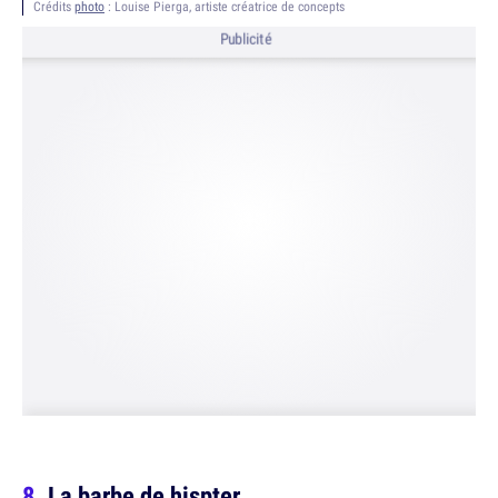
Crédits
photo
: Louise Pierga, artiste créatrice de concepts
Publicité
La barbe de hispter