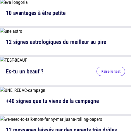
10 avantages à être petite
12 signes astrologiques du meilleur au pire
Es-tu un beauf ?
Faire le test
+40 signes que tu viens de la campagne
12 messages laissés par des parents très drôles