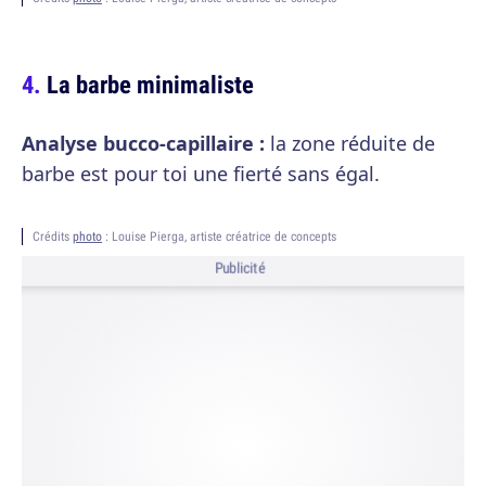
La barbe minimaliste
Analyse bucco-capillaire :
la zone réduite de
barbe est pour toi une fierté sans égal.
Crédits
photo
: Louise Pierga, artiste créatrice de concepts
Publicité