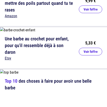
9,99 €
mettre des poils partout quand tu te
rases
Voir l'offre
Amazon
Une barbe au crochet pour enfant,
5,33 €
pour qu'il ressemble déjà à son
daron
Voir l'offre
Etsy
Top 10
des choses à faire pour avoir une belle
barbe