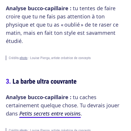
Analyse bucco-capillaire :
tu tentes de faire
croire que tu ne fais pas attention à ton
physique et que tu as « oublié » de te raser ce
matin, mais en fait ton style est savamment
étudié.
Crédits
photo
: Louise Pierga, artiste créatrice de concepts
La barbe ultra couvrante
Analyse bucco-capillaire :
tu caches
certainement quelque chose. Tu devrais jouer
dans
Petits secrets entre voisin
s
.
Crédits
photo
: Louise Pierga, artiste créatrice de concepts