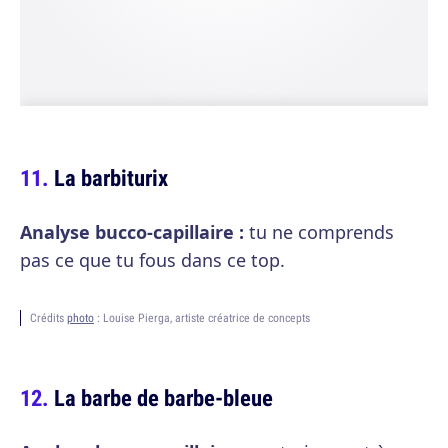
La barbiturix
Analyse bucco-capillaire :
tu ne comprends
pas ce que tu fous dans ce top.
Crédits
photo
: Louise Pierga, artiste créatrice de concepts
La barbe de barbe-bleue