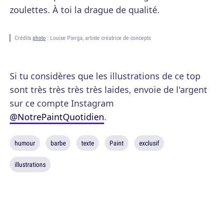
zoulettes. À toi la drague de qualité.
Crédits
photo
: Louise Pierga, artiste créatrice de concepts
Si tu considères que les illustrations de ce top
sont très très très très laides, envoie de l'argent
sur ce compte Instagram
@NotrePaintQuotidien
.
humour
barbe
texte
Paint
exclusif
illustrations