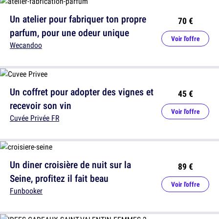
Un atelier pour fabriquer ton propre
70 €
parfum, pour une odeur unique
Voir l'offre
Wecandoo
Un coffret pour adopter des vignes et
45 €
recevoir son vin
Voir l'offre
Cuvée Privée FR
Un diner croisière de nuit sur la
89 €
Seine, profitez il fait beau
Voir l'offre
Funbooker