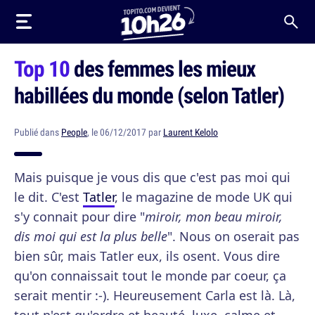
Top 10
des femmes les mieux
habillées du monde (selon Tatler)
Publié dans
People
, le 06/12/2017 par
Laurent Kelolo
Mais puisque je vous dis que c'est pas moi qui
le dit. C'est
Tatler
, le magazine de mode UK qui
s'y connait pour dire "
miroir, mon beau miroir,
dis moi qui est la plus belle
". Nous on oserait pas
bien sûr, mais Tatler eux, ils osent. Vous dire
qu'on connaissait tout le monde par coeur, ça
serait mentir :-). Heureusement Carla est là. Là,