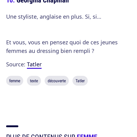
Une styliste, anglaise en plus. Si, si…
Et vous, vous en pensez quoi de ces jeunes
femmes au dressing bien rempli ?
Source:
Tatler
femme
texte
découverte
Tatler
PLUS DE CONTENUS SUR
FEMME