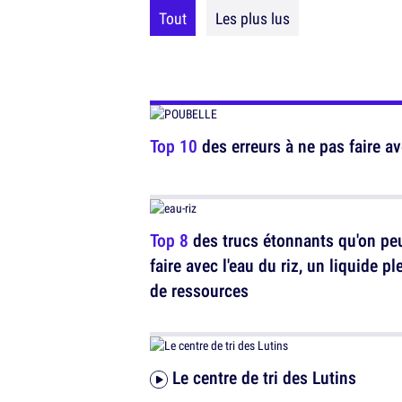
Tout
Les plus lus
Top 10
des erreurs à ne pas faire av
Top 8
des trucs étonnants qu'on pe
faire avec l'eau du riz, un liquide pl
de ressources
Le centre de tri des Lutins