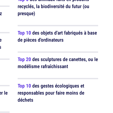
recyclés, la biodiversité du futur (ou
z
presque)
Top 10
des objets d'art fabriqués à base
e
de pièces d'ordinateurs
s
Top 20
des sculptures de canettes, ou le
modélisme rafraîchissant
Top 10
des gestes écologiques et
r le
responsables pour faire moins de
déchets