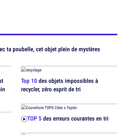
ec ta poubelle, cet objet plein de mystères
ut
Top 10
des objets impossibles à
ein
recycler, zéro esprit de tri
TOP 5
des erreurs courantes en tri