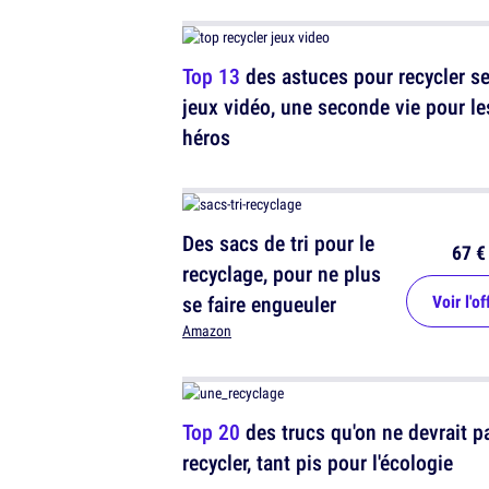
Top 13
des astuces pour recycler s
jeux vidéo, une seconde vie pour le
héros
Des sacs de tri pour le
67 €
recyclage, pour ne plus
se faire engueuler
Voir l'of
Amazon
Top 20
des trucs qu'on ne devrait p
recycler, tant pis pour l'écologie