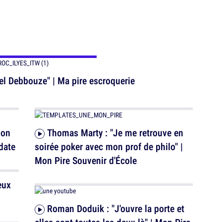
mel Debbouze" | Ma pire escroquerie
Thomas Marty : "Je me retrouve en
date
soirée poker avec mon prof de philo" |
Mon Pire Souvenir d'École
Roman Doduik : "J'ouvre la porte et