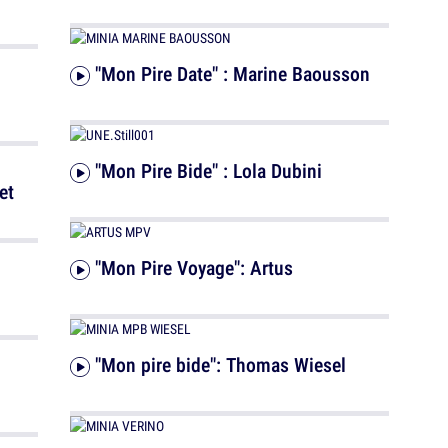
"Mon Pire Date" : Marine Baousson
"Mon Pire Bide" : Lola Dubini
et
"Mon Pire Voyage": Artus
"Mon pire bide": Thomas Wiesel