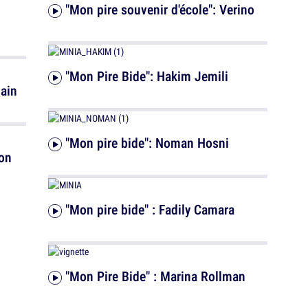
"Mon pire souvenir d'école": Verino
"Mon Pire Bide": Hakim Jemili
lain
"Mon pire bide": Noman Hosni
non
"Mon pire bide" : Fadily Camara
"Mon Pire Bide" : Marina Rollman