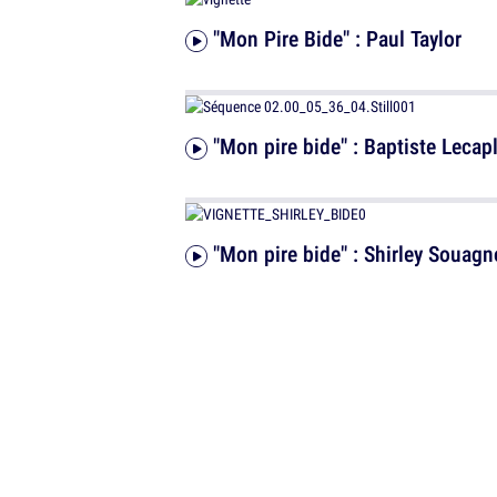
"Mon Pire Bide" : Paul Taylor
"Mon pire bide" : Baptiste Lecap
"Mon pire bide" : Shirley Souag