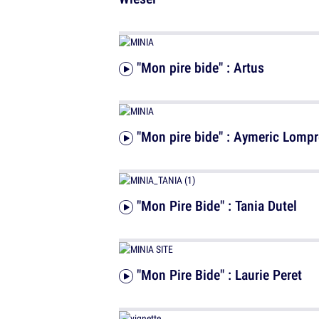
"Mon pire bide" : Artus
"Mon pire bide" : Aymeric Lompr
"Mon Pire Bide" : Tania Dutel
"Mon Pire Bide" : Laurie Peret