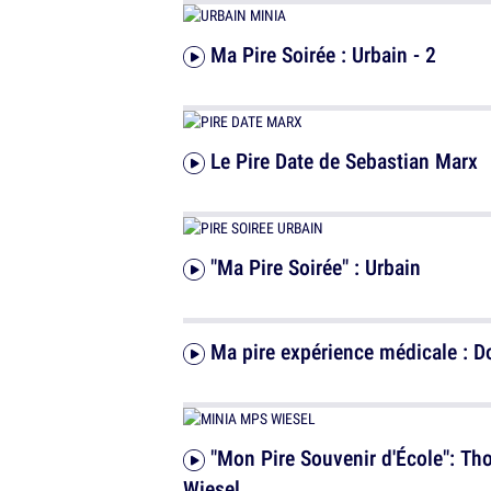
Ma Pire Soirée : Urbain - 2
Le Pire Date de Sebastian Marx
"Ma Pire Soirée" : Urbain
Ma pire expérience médicale : D
"Mon Pire Souvenir d'École": Thomas
Wiesel