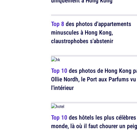
uniquement à Hong Kong
Top 8
des photos d'appartements
minuscules à Hong Kong,
claustrophobes s'abstenir
Top 10
des photos de Hong Kong p
Ollie Nordh, le Port aux Parfums vu
l'intérieur
Top 10
des hôtels les plus célèbres
monde, là où il faut chourer un pei