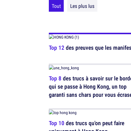
Tout
Les plus lus
Top 12
des preuves que les manife
Top 8
des trucs à savoir sur le bord
qui se passe à Hong Kong, un top
garanti sans chars pour vous écras
Top 10
des trucs qu'on peut faire