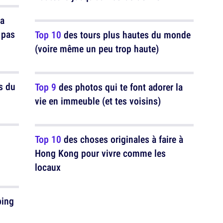
la
t pas
Top 10
des tours plus hautes du monde
(voire même un peu trop haute)
s du
Top 9
des photos qui te font adorer la
vie en immeuble (et tes voisins)
Top 10
des choses originales à faire à
Hong Kong pour vivre comme les
locaux
ping