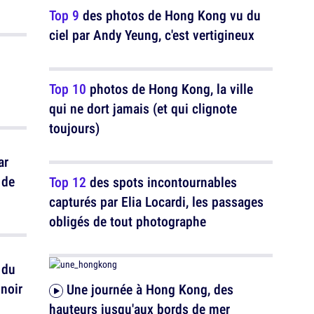
Top 9
des photos de Hong Kong vu du
ciel par Andy Yeung, c'est vertigineux
Top 10
photos de Hong Kong, la ville
qui ne dort jamais (et qui clignote
toujours)
ar
 de
Top 12
des spots incontournables
capturés par Elia Locardi, les passages
obligés de tout photographe
 du
gnoir
Une journée à Hong Kong, des
hauteurs jusqu'aux bords de mer