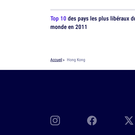
Top 10
des pays les plus libéraux d
monde en 2011
Accueil
Hong Kong