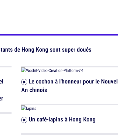
stants de Hong Kong sont super doués
el
Le cochon à l'honneur pour le Nouvel
An chinois
er
Un café-lapins à Hong Kong