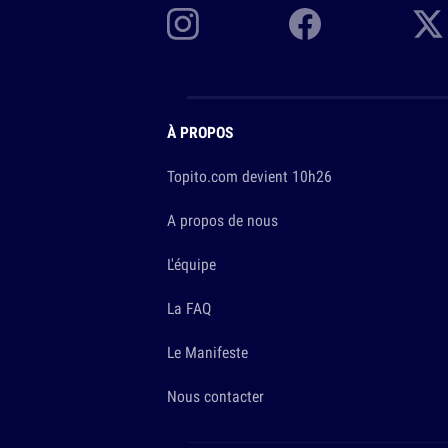
À PROPOS
Topito.com devient 10h26
A propos de nous
L'équipe
La FAQ
Le Manifeste
Nous contacter