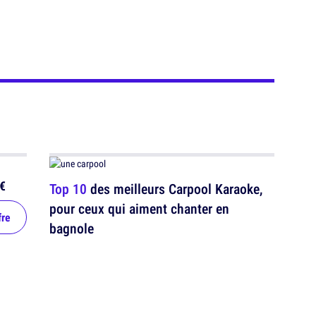
€
Top 10
des meilleurs Carpool Karaoke,
pour ceux qui aiment chanter en
fre
bagnole