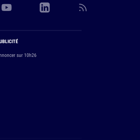
UBLICITÉ
nnoncer sur 10h26