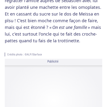
regratter l'amitié auprès de Sébastien avec lui
avoir planté une machette entre les omoplates.
Et en cassant du sucre sur le dos de Meïssa en
plsu ! C'est bien moche comme façon de faire,
mais qui est étonné ?
« On est une famille »
mais
lui, c'est surtout l'oncle qui te fait des croche-
pattes quand tu fais de la trottinette.
Crédits photo : ©ALP/Starface
Publicité