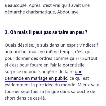
Beaucouzé. Après, c'est vrai qu'il avait une
démarche charismatique, Abdoulaye.
Oh mais il peut pas se taire un peu ?
Ouais désolée, je suis dans un esprit vindicatif
aujourd'hui mais en même temps, c'est qui
pour donner des ordres comme ça ??? Surtout
si c'est pour foutre en l'air la potentielle
surprise ou pour suggérer de faire
une
demande en mariage en public
, ce qui est
évidemment la pire idée du monde. Mieux vaut
tourner sept fois sa langue dans sa poche de
short dans ce cas-là.