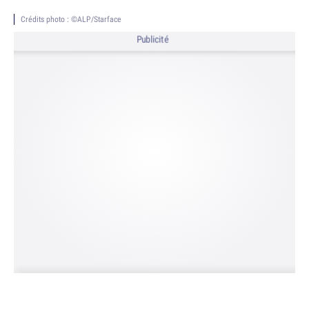
Crédits photo : ©ALP/Starface
Publicité