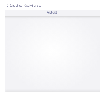
Crédits photo : ©ALP/Starface
Publicité