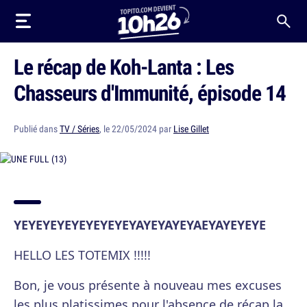
Le récap de Koh-Lanta : Les
Chasseurs d'Immunité, épisode 14
Publié dans
TV / Séries
, le 22/05/2024 par
Lise Gillet
YEYEYEYEYEYEYEYEYAYEYAYEYAEYAYEYEYE
HELLO LES TOTEMIX !!!!!
Bon, je vous présente à nouveau mes excuses
les plus platissimes pour l'absence de récap la