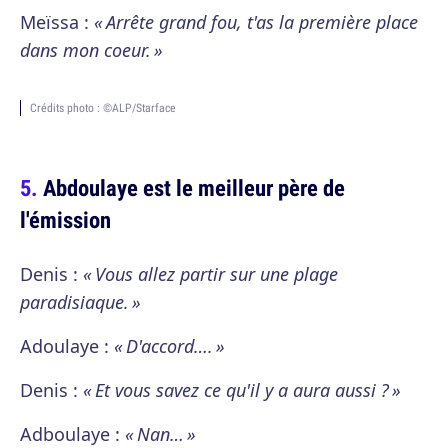
Meïssa :
« Arrête grand fou, t'as la première place
dans mon coeur. »
Crédits photo : ©ALP/Starface
Abdoulaye est le meilleur père de
l'émission
Denis :
« Vous allez partir sur une plage
paradisiaque. »
Adoulaye :
« D'accord…. »
Denis :
« Et vous savez ce qu'il y a aura aussi ? »
Adboulaye :
« Nan… »