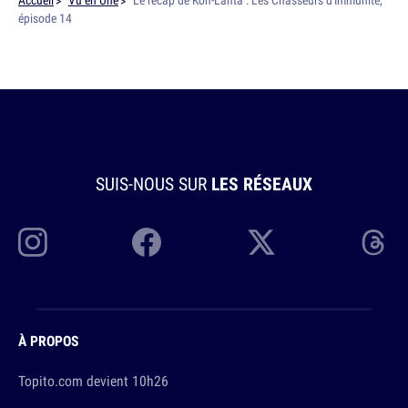
Accueil
Vu en Une
Le récap de Koh-Lanta : Les Chasseurs d'Immunité,
épisode 14
SUIS-NOUS SUR
LES RÉSEAUX
À PROPOS
Topito.com devient 10h26