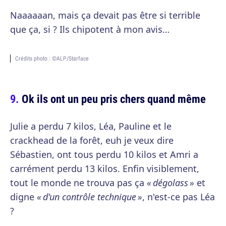
Naaaaaan, mais ça devait pas être si terrible
que ça, si ? Ils chipotent à mon avis…
Crédits photo : ©ALP/Starface
Ok ils ont un peu pris chers quand même
Julie a perdu 7 kilos, Léa, Pauline et le
crackhead de la forêt, euh je veux dire
Sébastien, ont tous perdu 10 kilos et Amri a
carrément perdu 13 kilos. Enfin visiblement,
tout le monde ne trouva pas ça
« dégolass »
et
digne
« d'un contrôle technique »
, n'est-ce pas Léa
?