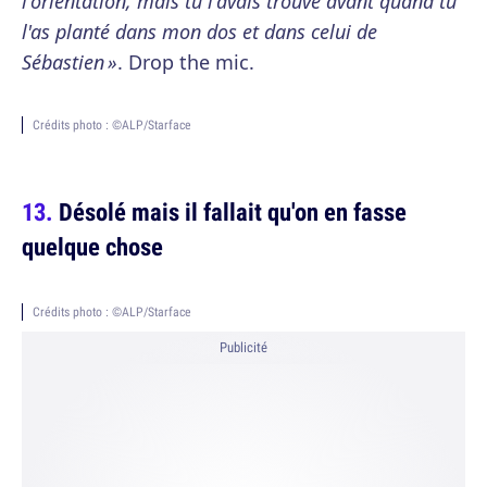
l'orientation, mais tu l'avais trouvé avant quand tu
l'as planté dans mon dos et dans celui de
Sébastien »
. Drop the mic.
Crédits photo : ©ALP/Starface
Désolé mais il fallait qu'on en fasse
quelque chose
Crédits photo : ©ALP/Starface
Publicité