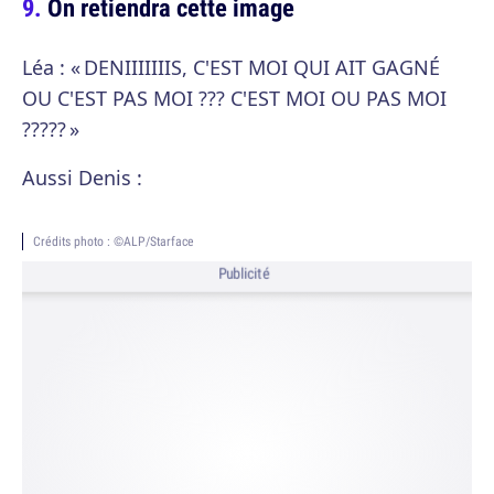
On retiendra cette image
Léa : « DENIIIIIIIS, C'EST MOI QUI AIT GAGNÉ
OU C'EST PAS MOI ??? C'EST MOI OU PAS MOI
????? »
Aussi Denis :
Crédits photo : ©ALP/Starface
Publicité