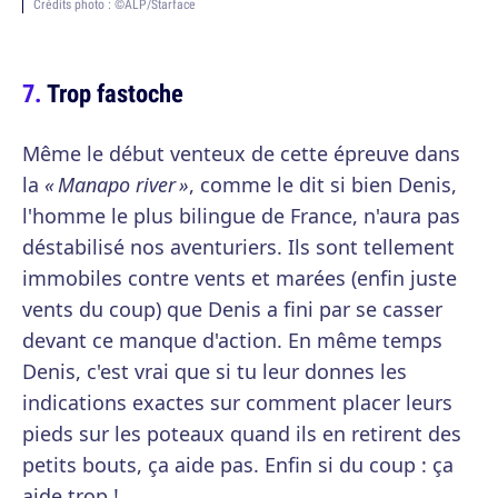
Crédits photo : ©ALP/Starface
Trop fastoche
Même le début venteux de cette épreuve dans
la
« Manapo river »
, comme le dit si bien Denis,
l'homme le plus bilingue de France, n'aura pas
déstabilisé nos aventuriers. Ils sont tellement
immobiles contre vents et marées (enfin juste
vents du coup) que Denis a fini par se casser
devant ce manque d'action. En même temps
Denis, c'est vrai que si tu leur donnes les
indications exactes sur comment placer leurs
pieds sur les poteaux quand ils en retirent des
petits bouts, ça aide pas. Enfin si du coup : ça
aide trop !