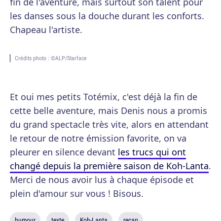
fin de l'aventure, mais surtout son talent pour
les danses sous la douche durant les conforts.
Chapeau l'artiste.
Crédits photo : ©ALP/Starface
Et oui mes petits Totémix, c'est déjà la fin de
cette belle aventure, mais Denis nous a promis
du grand spectacle très vite, alors en attendant
le retour de notre émission favorite, on va
pleurer en silence devant
les trucs qui ont
changé depuis la première saison de Koh-Lanta
.
Merci de nous avoir lus à chaque épisode et
plein d'amour sur vous ! Bisous.
humour
texte
Koh-Lanta
recap