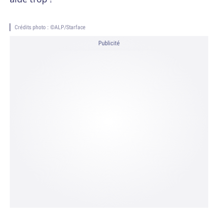
Crédits photo : ©ALP/Starface
Publicité