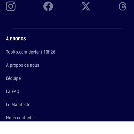
À PROPOS
Topito.com devient 10h26
A propos de nous
L'équipe
La FAQ
Le Manifeste
Nous contacter